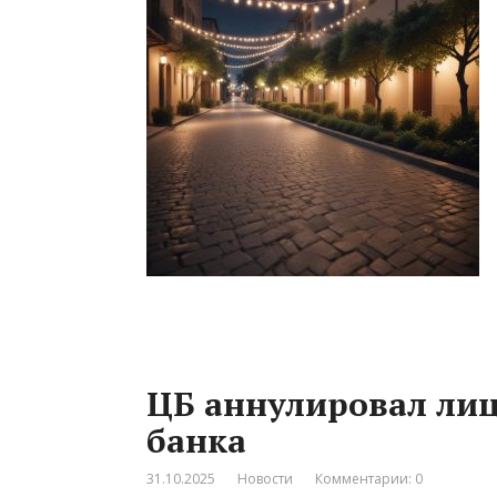
ЦБ аннулировал ли
банка
31.10.2025
Новости
Комментарии: 0