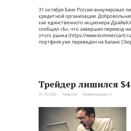
31 октября Банк России аннулировал л
кредитной организации. Добровольная
как единственного акционера ДрайвКли
сообщил «Ъ», что завершил перевод на
этого рынка (https://www.kommersant.r
портфеля уже переведен на баланс Сбе
Трейдер лишился $4
31.10.2025
Новости
Комментарии: 0