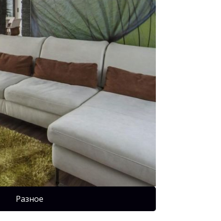
Разное