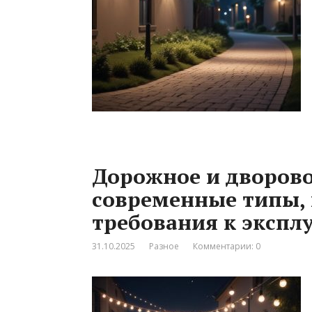
Дорожное и дворово
современные типы, 
требования к экспл
31.10.2025
Разное
Комментарии: 0