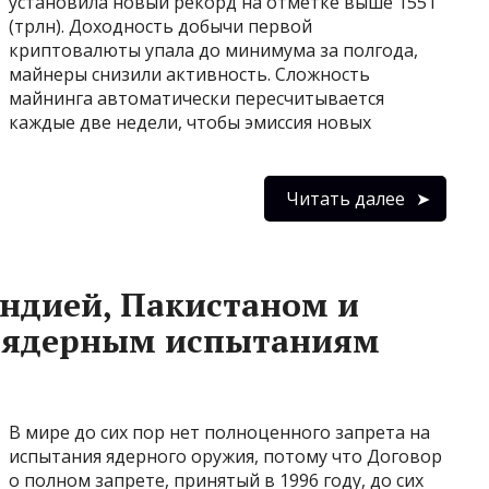
установила новый рекорд на отметке выше 155Т
(трлн). Доходность добычи первой
криптовалюты упала до минимума за полгода,
майнеры снизили активность. Сложность
майнинга автоматически пересчитывается
каждые две недели, чтобы эмиссия новых
Читать далее
ндией, Пакистаном и
о ядерным испытаниям
В мире до сих пор нет полноценного запрета на
испытания ядерного оружия, потому что Договор
о полном запрете, принятый в 1996 году, до сих