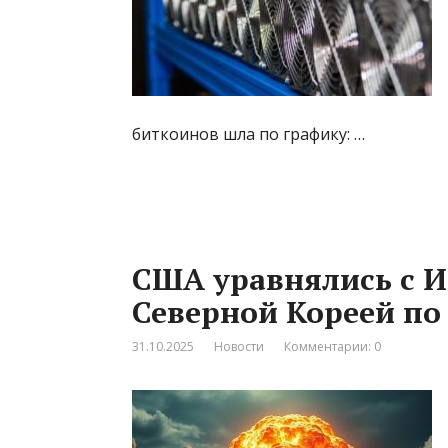
биткоинов шла по графику: …
США уравнялись с И
Северной Кореей п
31.10.2025
Новости
Комментарии: 0