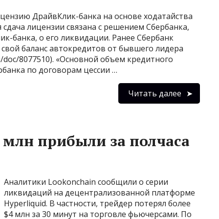
ицензию ДрайвКлик-банка на основе ходатайства
 сдача лицензии связана с решением Сбербанка,
к-банка, о его ликвидации. Ранее Сбербанк
 свой баланс автокредитов от бывшего лидера
u/doc/8077510). «Основной объем кредитного
рбанка по договорам цессии …
Читать далее
 млн прибыли за полчаса
Аналитики Lookonchain сообщили о серии
ликвидаций на децентрализованной платформе
Hyperliquid. В частности, трейдер потерял более
$4 млн за 30 минут на торговле фьючерсами. По