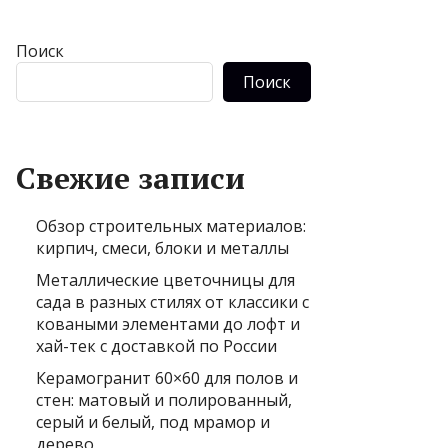
Поиск
Поиск
Свежие записи
Обзор строительных материалов:
кирпич, смеси, блоки и металлы
Металлические цветочницы для
сада в разных стилях от классики с
коваными элементами до лофт и
хай-тек с доставкой по России
Керамогранит 60×60 для полов и
стен: матовый и полированный,
серый и белый, под мрамор и
дерево