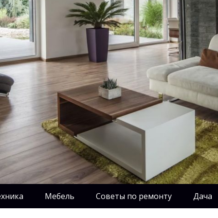
ехника
Мебель
Советы по ремонту
Дача