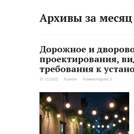
Архивы за месяц 
Дорожное и дворов
проектирования, ви
требования к устан
31.10.2025
Разное
Комментарии: 0