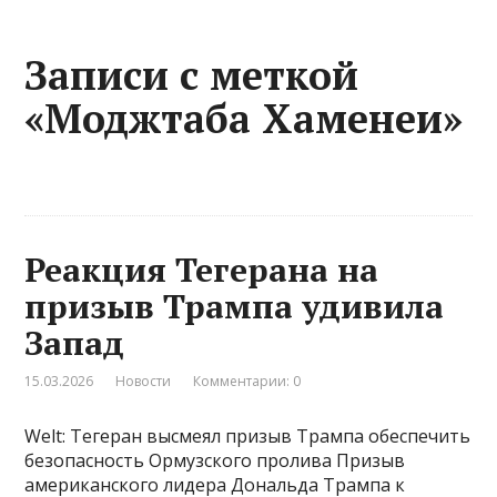
Записи с меткой
«Моджтаба Хаменеи»
Реакция Тегерана на
призыв Трампа удивила
Запад
15.03.2026
Новости
Комментарии: 0
Welt: Тегеран высмеял призыв Трампа обеспечить
безопасность Ормузского пролива Призыв
американского лидера Дональда Трампа к