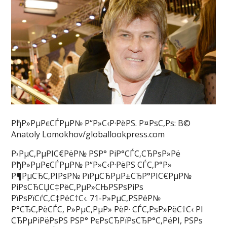
РђР»РµРєСЃРµР№ Р“Р»С‹Р·РёРЅ. Р¤РѕС‚Рѕ: В©
Anatoly Lomokhov/globallookpress.com
Р›РµС‚РµРІС€РёР№ РЅР° РіР°СЃС‚СЂРѕР»Рё
РђР»РµРєСЃРµР№ Р“Р»С‹Р·РёРЅ СЃС‚Р°Р»
Р¶РµСЂС‚РІРѕР№ РїРµСЂРµР±СЂР°РІС€РµР№
РіРѕСЂСЏС‡РёС‚РµР»СЊРЅРѕРіРѕ
РїРѕРїСѓС‚С‡РёС†С‹. 71-Р»РµС‚РЅРёР№
Р°СЂС‚РёСЃС‚ Р»РµС‚РµР» РёР· СЃС‚РѕР»РёС†С‹ РІ
СЂРµРіРёРѕРЅ РЅР° РєРѕСЂРїРѕСЂР°С‚РёРІ, РЅРѕ