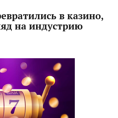
ревратились в казино,
ляд на индустрию