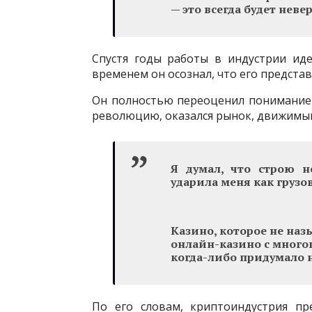
— это всегда будет нев
Спустя годы работы в индустрии иде
временем он осознал, что его предста
Он полностью переоценил понимание 
революцию, оказался рынок, движимый
Я думал, что строю н
ударила меня как грузо
Казино, которое не наз
онлайн-казино с много
когда-либо придумало 
По его словам, криптоиндустрия пр