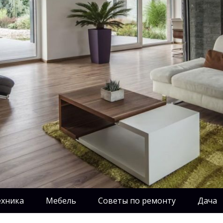
ехника
Мебель
Советы по ремонту
Дача