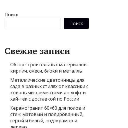
Поиск
Поиск
Свежие записи
Обзор строительных материалов:
кирпич, смеси, блоки и металлы
Металлические цветочницы для
сада в разных стилях от классики с
коваными элементами до лофт и
хай-тек с доставкой по России
Керамогранит 60×60 для полов и
стен: матовый и полированный,
серый и белый, под мрамор и
дерево