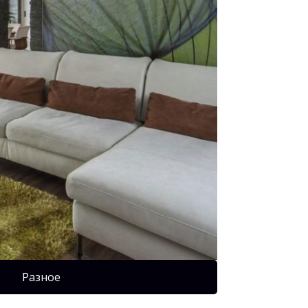
Разное