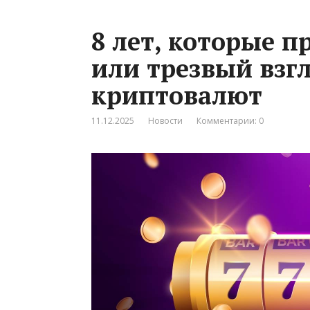
8 лет, которые п
или трезвый взг
криптовалют
11.12.2025
Новости
Комментарии: 0