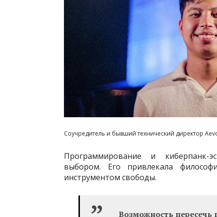
Соучредитель и бывший технический директор Aev
Программирование и киберпанк-э
выбором. Его привлекала философ
инструментом свободы.
Возможность пересечь 