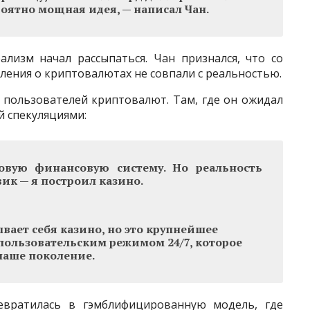
ероятно мощная идея, — написал Чан.
ализм начал рассыпаться. Чан признался, что со
вления о криптовалютах не совпали с реальностью.
пользователей криптовалют. Там, где он ожидал
 спекуляциями:
овую финансовую систему. Но реальность
вик — я построил казино.
ывает себя казино, но это крупнейшее
пользовательским режимом 24/7, которое
наше поколение.
евратилась в гэмблифицированную модель, где