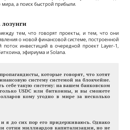
мира, а поиск быстрой прибыли.
а лозунги
между тем, что говорят проекты, и тем, что они
явления о новой финансовой системе, построенной
й поток инвестиций в очередной проект Layer-1,
иткоина, эфириума и Solana.
 пропагандисты, которые говорят, что хотят
инансовую систему системой на блокчейне.
ь себе такую ​​систему: на вашем банковском
я только USDC или биткоины, и вы сможете
олларов кому угодно в мире за несколько
 и я до сих пор его придерживаюсь.
Однако
ли сотни миллиардов капитализации, но не