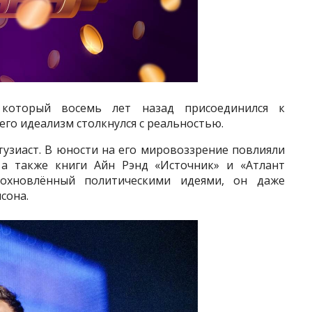
 который восемь лет назад присоединился к
 его идеализм столкнулся с реальностью.
тузиаст. В юности на его мировоззрение повлияли
 а также книги Айн Рэнд «Источник» и «Атлант
дохновлённый политическими идеями, он даже
сона.