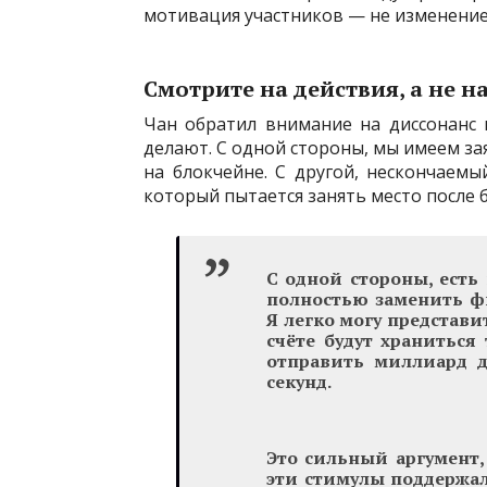
мотивация участников — не изменение 
Смотрите на действия, а не н
Чан обратил внимание на диссонанс 
делают. С одной стороны, мы имеем за
на блокчейне. С другой, нескончаемы
который пытается занять место после б
С одной стороны, есть
полностью заменить ф
Я легко могу представит
счёте будут хранитьс
отправить миллиард д
секунд.
Это сильный аргумент,
эти стимулы поддержа