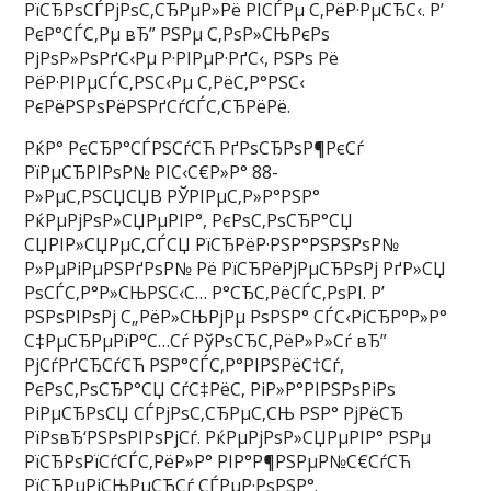
РїСЂРѕСЃРјРѕС‚СЂРµР»Рё РІСЃРµ С‚РёР·РµСЂС‹. Р’
РєР°СЃС‚Рµ вЂ” РЅРµ С‚РѕР»СЊРєРѕ
РјРѕР»РѕРґС‹Рµ Р·РІРµР·РґС‹, РЅРѕ Рё
РёР·РІРµСЃС‚РЅС‹Рµ С‚РёС‚Р°РЅС‹
РєРёРЅРѕРёРЅРґСѓСЃС‚СЂРёРё.
РќР° РєСЂР°СЃРЅСѓСЋ РґРѕСЂРѕР¶РєСѓ
РїРµСЂРІРѕР№ РІС‹С€Р»Р° 88-
Р»РµС‚РЅСЏСЏВ РЎРІРµС‚Р»Р°РЅР°
РќРµРјРѕР»СЏРµРІР°, РєРѕС‚РѕСЂР°СЏ
СЏРІР»СЏРµС‚СЃСЏ РїСЂРёР·РЅР°РЅРЅРѕР№
Р»РµРіРµРЅРґРѕР№ Рё РїСЂРёРјРµСЂРѕРј РґР»СЏ
РѕСЃС‚Р°Р»СЊРЅС‹С… Р°СЂС‚РёСЃС‚РѕРІ. Р’
РЅРѕРІРѕРј С„РёР»СЊРјРµ РѕРЅР° СЃС‹РіСЂР°Р»Р°
С‡РµСЂРµРїР°С…Сѓ РўРѕСЂС‚РёР»Р»Сѓ вЂ”
РјСѓРґСЂСѓСЋ РЅР°СЃС‚Р°РІРЅРёС†Сѓ,
РєРѕС‚РѕСЂР°СЏ СѓС‡РёС‚ РіР»Р°РІРЅРѕРіРѕ
РіРµСЂРѕСЏ СЃРјРѕС‚СЂРµС‚СЊ РЅР° РјРёСЂ
РїРѕвЂ‘РЅРѕРІРѕРјСѓ. РќРµРјРѕР»СЏРµРІР° РЅРµ
РїСЂРѕРїСѓСЃС‚РёР»Р° РІР°Р¶РЅРµР№С€СѓСЋ
РїСЂРµРјСЊРµСЂСѓ СЃРµР·РѕРЅР°.