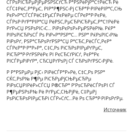
СЃРѕРІСЂРµРјРµРЅРЅСѓСЋ Р°РЅРёРјР°С†РёСЋ Рё
СЃС‡РёС‚Р°РµС‚ РІР°Р¶РЅС‹Рј СЂР°Р·РІРёРІР°С‚СЊ
РєР»Р°СЃСЃРёС‡РµСЃРєРёРµ СЃРєР°Р·РєРё,
СЃРѕР·РґР°РІР°СЏ РёРЅС‚РµСЂРїСЂРµС‚Р°С†РёРё
РґР»СЏ РЅРѕРІС‹С… РїРѕРєРѕР»РµРЅРёР№. РќР°
РІРѕРїСЂРѕСЃ Рѕ РїР»Р°РЅР°С… РЅР° РќРѕРІС‹Р№
РіРѕРґ, РЅР°СЂРѕРґРЅР°СЏ Р°СЂС‚РёСЃС‚РєР°
СЃРєР°Р·Р°Р»Р°, С‡С‚Рѕ РїСЂРѕРІРµРґРµС‚
РїСЂР°Р·РґРЅРёРє РІ РєСЂСѓРіСѓ, РєР°Рє
РІСЃРµРіРґР°, СЂСЏРґРѕРј СЃ СЂРѕРґРЅС‹РјРё.
Р Р°РЅРµРµ РјС‹ РїРёСЃР°Р»Рё, С‡С‚Рѕ РЅР°
СЌС‚РѕР№ Р¶Рµ РїСЂРµРјСЊРµСЂРµ
РїРѕСЏРІРёР»СЃСЏ Р®СЂР° Р‘РѕСЂРёСЃРѕРІ СЃ
Р¶РµРЅРѕР№ Рё РґРµС‚СЊРјРё, С‡РµРј
РѕРїСЂРѕРІРµСЂРі СЃР»СѓС…Рё Рѕ СЂР°Р·РІРѕРґРµ.
Источник