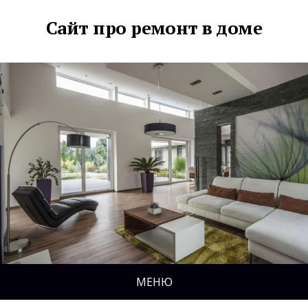
Сайт про ремонт в доме
МЕНЮ