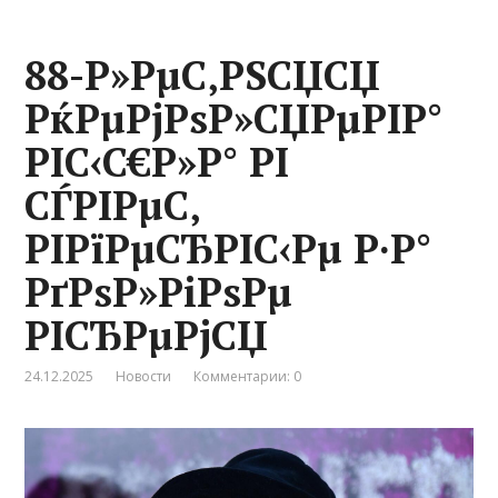
88-Р»РµС‚РЅСЏСЏ
РќРµРјРѕР»СЏРµРІР°
РІС‹С€Р»Р° РІ
СЃРІРµС‚
РІРїРµСЂРІС‹Рµ Р·Р°
РґРѕР»РіРѕРµ
РІСЂРµРјСЏ
24.12.2025
Новости
Комментарии: 0