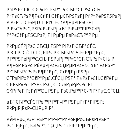
РћРЅР° РІС‹С€Р»Р° РЅР° РєСЂР°СЃРЅСѓСЋ
РґРѕСЂРѕР¶РєСѓ РІ С‡РµСЂРЅРѕРј РґР»РёРЅРЅРѕРј
РїР»Р°С‚СЊРµ СЃ РєСЂСѓР¶РµРІРЅС‹Рј
РІРѕСЂРѕС‚РЅРёРєРѕРј вЂ” РіР»Р°РІРЅС‹Рј
Р°РєС†РµРЅС‚РѕРј РІ РµРµ РѕР±СЂР°Р·Рµ.
РќРµСЃРјРѕС‚СЂСЏ РЅР° РІРѕР·СЂР°СЃС‚,
РёСЃРєСѓСЃСЃС‚РІРѕ РїСЂРѕРґРѕР»Р¶Р°РµС‚
Р·Р°РЅРёРјР°С‚СЊ РЅРµРјР°Р»СѓСЋ СЂРѕР»СЊ РІ
Р¶РёР·РЅРё РќРµРјРѕР»СЏРµРІРѕР№ вЂ” РѕРЅР°
РїСЂРѕРґРѕР»Р¶Р°РµС‚ СѓР¶Рµ РЅРµ
СЃРѕРіР»Р°С€Р°РµС‚СЃСЏ РЅР° Р±РѕР»СЊС€РёРµ
СЂРѕР»Рё, РЅРѕ РѕС‚ СЃСЉРµРјРѕРє РІ
СЌРїРёР·РѕРґР°С… РЅРµ РѕС‚РєР°Р·С‹РІР°РµС‚СЃСЏ.
вЂ” СЂР°СЃСЃРєР°Р·Р°Р»Р° РЅРµРґР°РІРЅРѕ
РќРµРјРѕР»СЏРµРІР°.
РЎРІРµС‚Р»Р°РЅР° Р’Р»Р°РґРёРјРёСЂРѕРІРЅР°
РѕС‚РјРµС‚РёР»Р°, С‡С‚Рѕ СѓРІР°Р¶Р°РµС‚