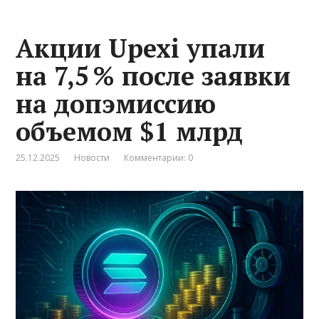
Акции Upexi упали
на 7,5 % после заявки
на допэмиссию
объемом $1 млрд
25.12.2025
Новости
Комментарии: 0