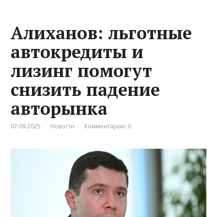
Алиханов: льготные
автокредиты и
лизинг помогут
снизить падение
авторынка
07.09.2025
Новости
Комментарии: 0