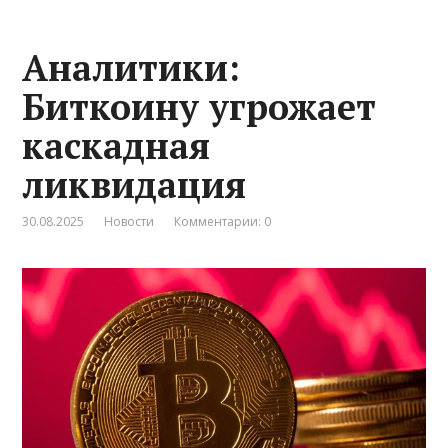
Аналитики:
Биткоину угрожает
каскадная
ликвидация
30.08.2025
Новости
Комментарии: 0