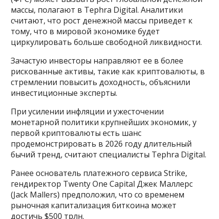
массы, полагают в Tephra Digital. Аналитики
считают, что рост денежной массы приведет к
тому, что в мировой экономике будет
циркулировать больше свободной ликвидности.
Зачастую инвесторы направляют ее в более
рискованные активы, такие как криптовалюты, в
стремлении повысить доходность, объяснили
инвестиционные эксперты.
При усилении инфляции и ужесточении
монетарной политики крупнейших экономик, у
первой криптовалюты есть шанс
продемонстрировать в 2026 году длительный
бычий тренд, считают специалисты Tephra Digital.
Ранее основатель платежного сервиса Strike,
гендиректор Twenty One Capital Джек Маллерс
(Jack Mallers) предположил, что со временем
рыночная капитализация биткоина может
достичь $500 трлн.