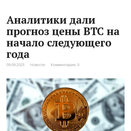
Аналитики дали
прогноз цены BTC на
начало следующего
года
09.09.2025
Новости
Комментарии: 0