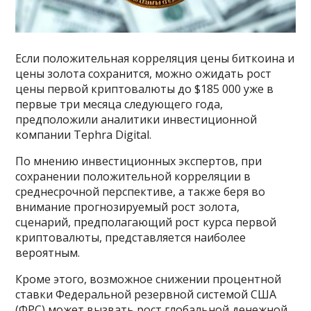
Если положительная корреляция цены биткоина и
цены золота сохранится, можно ожидать рост
цены первой криптовалюты до $185 000 уже в
первые три месяца следующего года,
предположили аналитики инвестиционной
компании Tephra Digital.
По мнению инвестиционных экспертов, при
сохранении положительной корреляции в
среднесрочной перспективе, а также беря во
внимание прогнозируемый рост золота,
сценарий, предполагающий рост курса первой
криптовалюты, представляется наиболее
вероятным.
Кроме этого, возможное снижении процентной
ставки Федеральной резервной системой США
(ФРС) может вызвать рост глобальной денежной