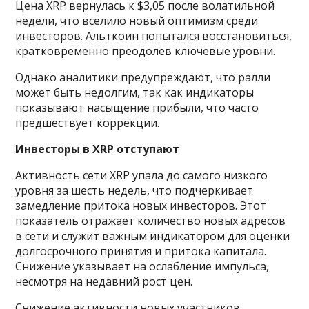
Цена XRP вернулась к $3,05 после волатильной
недели, что вселило новый оптимизм среди
инвесторов. Альткоин попытался восстановиться,
кратковременно преодолев ключевые уровни.
Однако аналитики предупреждают, что ралли
может быть недолгим, так как индикаторы
показывают насыщение прибыли, что часто
предшествует коррекции.
Инвесторы в XRP отступают
Активность сети XRP упала до самого низкого
уровня за шесть недель, что подчеркивает
замедление притока новых инвесторов. Этот
показатель отражает количество новых адресов
в сети и служит важным индикатором для оценки
долгосрочного принятия и притока капитала.
Снижение указывает на ослабление импульса,
несмотря на недавний рост цен.
Снижение активности новых участников