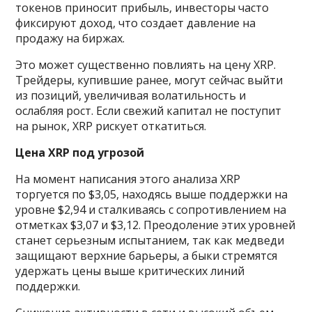
токенов приносит прибыль, инвесторы часто
фиксируют доход, что создает давление на
продажу на биржах.
Это может существенно повлиять на цену XRP.
Трейдеры, купившие ранее, могут сейчас выйти
из позиций, увеличивая волатильность и
ослабляя рост. Если свежий капитал не поступит
на рынок, XRP рискует откатиться.
Цена XRP под угрозой
На момент написания этого анализа XRP
торгуется по $3,05, находясь выше поддержки на
уровне $2,94 и сталкиваясь с сопротивлением на
отметках $3,07 и $3,12. Преодоление этих уровней
станет серьезным испытанием, так как медведи
защищают верхние барьеры, а быки стремятся
удержать цены выше критических линий
поддержки.