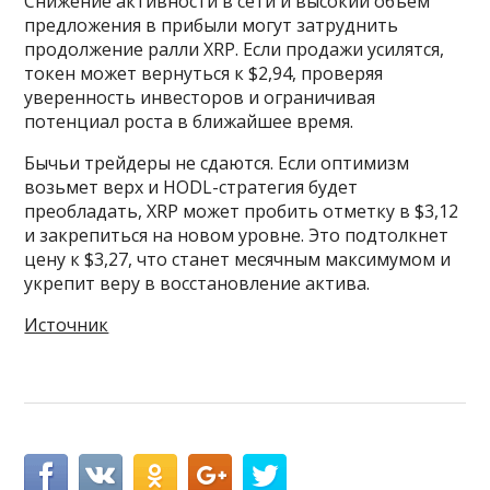
Снижение активности в сети и высокий объем
предложения в прибыли могут затруднить
продолжение ралли XRP. Если продажи усилятся,
токен может вернуться к $2,94, проверяя
уверенность инвесторов и ограничивая
потенциал роста в ближайшее время.
Бычьи трейдеры не сдаются. Если оптимизм
возьмет верх и HODL-стратегия будет
преобладать, XRP может пробить отметку в $3,12
и закрепиться на новом уровне. Это подтолкнет
цену к $3,27, что станет месячным максимумом и
укрепит веру в восстановление актива.
Источник