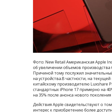
Фото: New Retail Американская Apple In
об увеличении объемов производства б
Причиной тому послужил значительны
на устройства.В частности, на текущей
китайскому производителю Luxshare Pr
стандартных iPhone 17 примерно на 40
на 35% после анонса нового поколения
Действия Apple свидетельствуют о то
интерес к приобретению более доступ