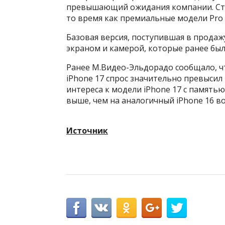
превышающий ожидания компании. Стои
то время как премиальные модели Pro 
Базовая версия, поступившая в прода
экраном и камерой, которые ранее был
Ранее М.Видео-Эльдорадо сообщало, чт
iPhone 17 спрос значительно превысил
интереса к модели iPhone 17 с памятью 
выше, чем на аналогичный iPhone 16 в
Источник