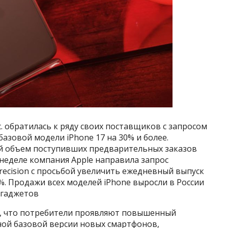
c. обратилась к ряду своих поставщиков с запросом
азовой модели iPhone 17 на 30% и более.
й объем поступивших предварительных заказов
 неделе компания Apple направила запрос
ecision с просьбой увеличить ежедневный выпуск
%. Продажи всех моделей iPhone выросли в России
 гаджетов
м, что потребители проявляют повышенный
ной базовой версии новых смартфонов,