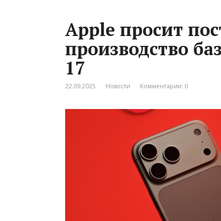
Apple просит по
производство ба
17
22.09.2025
Новости
Комментарии: 0