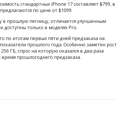
мость стандартных iPhone 17 составляет $799, в
предлагаются по цене от $1099.
жу в прошлую пятницу, отличается улучшенным
и доступны только в моделях Pro.
о по итогам первых пяти дней предзаказа на
 показатели прошлого года. Особенно заметен рост
256 ГБ, спрос на которую оказался в два раза
о время прошлогоднего предзаказа.