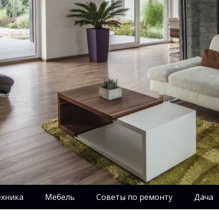
ехника
Мебель
Советы по ремонту
Дача