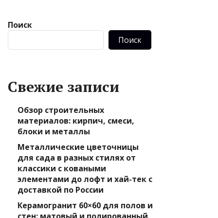
Поиск
Поиск
Свежие записи
Обзор строительных
материалов: кирпич, смеси,
блоки и металлы
Металлические цветочницы
для сада в разных стилях от
классики с коваными
элементами до лофт и хай-тек с
доставкой по России
Керамогранит 60×60 для полов и
стен: матовый и полированный,