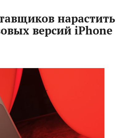
ставщиков нарастить
зовых версий iPhone