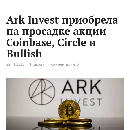
Ark Invest приобрела
на просадке акции
Coinbase, Circle и
Bullish
22.11.2025
Новости
Комментарии: 0