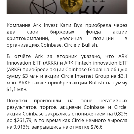
Компания Ark Invest Кэти Вуд приобрела через
два свои биржевых фонда акции
криптокомпаний, увеличив позиции в
организациях Coinbase, Circle и Bullish.
В отчёте Ark за вторник указано, что ARK
Innovation ETF (ARKK) и ARK Fintech innovation ETF
(ARKF) приобрели акции Coinbase Global на общую
сумму $3 млн и акции Circle Internet Group на $3,1
млн. ARKF также приобрёл акции Bullish на сумму
$1,1 млн.
Покупки произошли на фоне негативных
результатов торгов акциями Coinbase и Circle:
акции Coinbase закрылись с понижением на 0,82%
до $261,79, в то время как Circle немного выросла
на 0,013%, закрывшись на отметке $76,6.