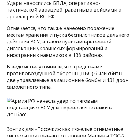
Удары наносились БПЛА, оперативно-
тактической авиацией, ракетными войсками и
артиллерией ВС РФ.
Отмечается, что также нанесено поражение
местам хранения и пуска беспилотников дальнего
действия ВСУ, а также пунктам временной
дислокации украинских формирований и
иностранных наемников в 138 районах.
В ведомстве уточнили, что средствами
противовоздушной обороны (ПВО) были сбиты
две управляемые авиационные бомбы и 131 дрон
самолетного типа.
Зонтик для «Тосочки»: как тяжелые огнеметные
системы прикрывают от дронов Машины ТОС-2