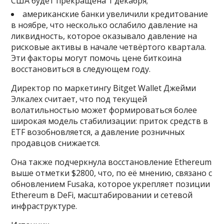
США будет прекращена 1 декабря;
американские банки увеличили кредитование
в ноябре, что несколько ослабило давление на
ликвидность, которое оказывало давление на
рисковые активы в начале четвёртого квартала.
Эти факторы могут помочь цене биткоина
восстановиться в следующем году.
Директор по маркетингу Bitget Wallet Джейми
Элкалех считает, что под текущей
волатильностью может формироваться более
широкая модель стабилизации: приток средств в
ETF возобновляется, а давление розничных
продавцов снижается.
Она также подчеркнула восстановление Ethereum
выше отметки $2800, что, по её мнению, связано с
обновлением Fusaka, которое укрепляет позиции
Ethereum в DeFi, масштабировании и сетевой
инфраструктуре.