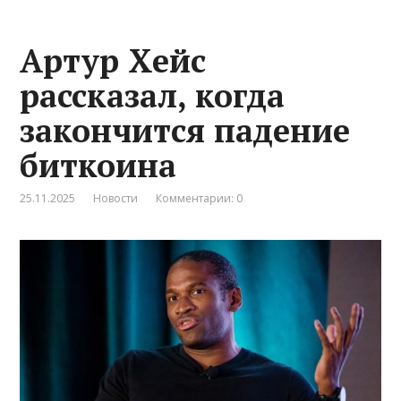
Артур Хейс
рассказал, когда
закончится падение
биткоина
25.11.2025
Новости
Комментарии: 0