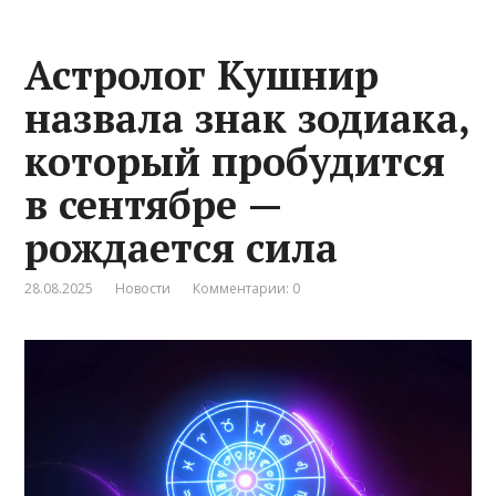
Астролог Кушнир
назвала знак зодиака,
который пробудится
в сентябре —
рождается сила
28.08.2025
Новости
Комментарии: 0