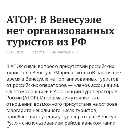
АТОР: В Венесуэле
нет организованных
туристов из РФ
03.01.2026
Новости
Комментарии: 0
В АТОР сняли вопрос о присутствии российских
туристов в ВенесуэлеМарина ГусенкоВ настоящее
время в Венесуэле нет организованных туристов
от российских операторов — членов ассоциации.
Об этом сообщили в Ассоциации туроператоров
России (АТОР). Информация уточняется в
отношении возможного присутствия на острове
Маргарита небольшого числа туристов,
приобретших путевки у туроператора «Венетур
Русия» с использованием рейсов авиакомпании