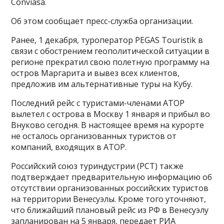
Conviasa.
Об этом сообщает пресс-служба организации.
Ранее, 1 декабря, туроператор PEGAS Touristik в
связи с обострением геополитической ситуации в
регионе прекратил свою полетную программу на
остров Маргарита и вывез всех клиентов,
предложив им альтернативные туры на Кубу.
Последний рейс с туристами-членами АТОР
вылетел с острова в Москву 1 января и прибыл во
Внуково сегодня. В настоящее время на курорте
не осталось организованных туристов от
компаний, входящих в АТОР.
Российский союз туриндустрии (РСТ) также
подтверждает предварительную информацию об
отсутствии организованных российских туристов
на территории Венесуэлы. Кроме того уточняют,
что ближайший плановый рейс из РФ в Венесуэлу
запланирован на 5 января, передает РИА