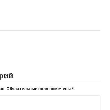
рий
ан.
Обязательные поля помечены
*