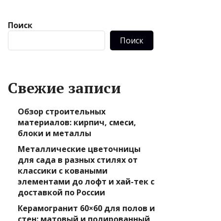
Поиск
Поиск
Свежие записи
Обзор строительных
материалов: кирпич, смеси,
блоки и металлы
Металлические цветочницы
для сада в разных стилях от
классики с коваными
элементами до лофт и хай-тек с
доставкой по России
Керамогранит 60×60 для полов и
стен: матовый и полированный,