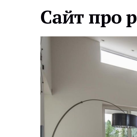
Сайт про 