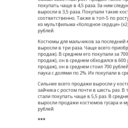
покупать чаще в 4,5 раза. За ним сле
выросли в 3,5 раза. Покупали такие кос
соответственно. Также в топ-5 по рост
из мультфильма «Холодное сердце» (х2,
рублей.
Костюмы для мальчиков за последний 
выросли в три раза. Чаще всего приоб
продаж). В среднем его покупали за 70
продаж), он в среднем обходился в 600
продаж), он в среднем стоил 700 рубле
паука с долями по 2%. Их покупали в ср
Сильнее всего продажи выросли у кост
зайчика с ростом почти в шесть раз. 
стали покупать чаще в 5,5 раз. В средн
выросли продажи костюмов гусара и м
рублей.
***