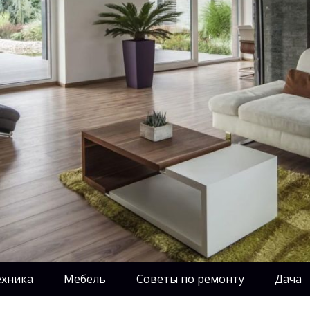
ехника
Мебель
Советы по ремонту
Дача