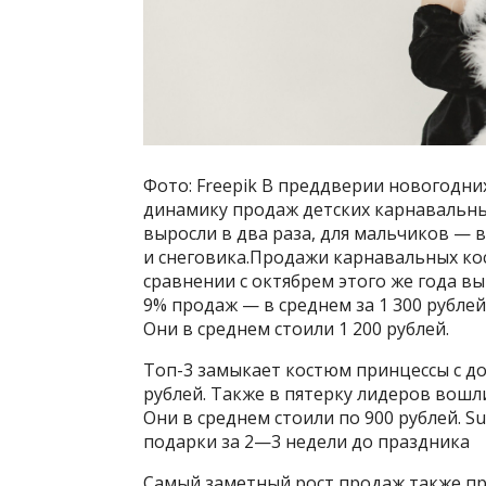
Фото: Freepik В преддверии новогодн
динамику продаж детских карнавальны
выросли в два раза, для мальчиков — в
и снеговика.Продажи карнавальных кос
сравнении с октябрем этого же года вы
9% продаж — в среднем за 1 300 рублей
Они в среднем стоили 1 200 рублей.
Топ-3 замыкает костюм принцессы с до
рублей. Также в пятерку лидеров вош
Они в среднем стоили по 900 рублей. S
подарки за 2—3 недели до праздника
Самый заметный рост продаж также пр