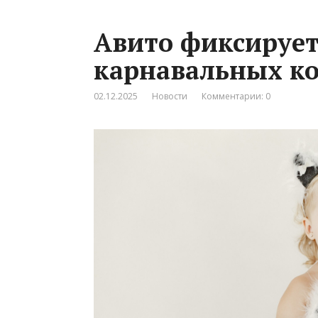
Авито фиксирует
карнавальных ко
02.12.2025
Новости
Комментарии: 0