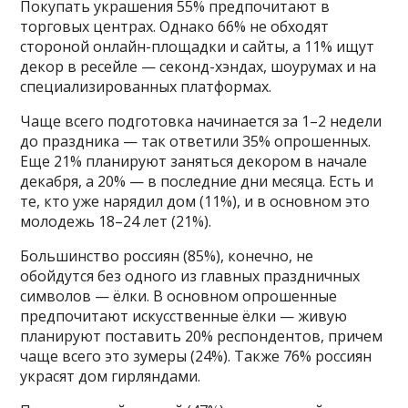
Покупать украшения 55% предпочитают в
торговых центрах. Однако 66% не обходят
стороной онлайн-площадки и сайты, а 11% ищут
декор в ресейле — секонд-хэндах, шоурумах и на
специализированных платформах.
Чаще всего подготовка начинается за 1–2 недели
до праздника — так ответили 35% опрошенных.
Еще 21% планируют заняться декором в начале
декабря, а 20% — в последние дни месяца. Есть и
те, кто уже нарядил дом (11%), и в основном это
молодежь 18–24 лет (21%).
Большинство россиян (85%), конечно, не
обойдутся без одного из главных праздничных
символов — ёлки. В основном опрошенные
предпочитают искусственные ёлки — живую
планируют поставить 20% респондентов, причем
чаще всего это зумеры (24%). Также 76% россиян
украсят дом гирляндами.