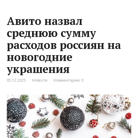
Авито назвал
среднюю сумму
расходов россиян на
новогодние
украшения
05.12.2025
Новости
Комментарии: 0