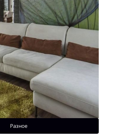
Разное