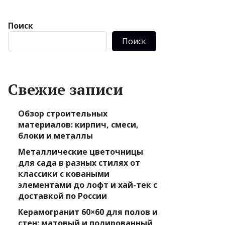
Поиск
Поиск
Свежие записи
Обзор строительных
материалов: кирпич, смеси,
блоки и металлы
Металлические цветочницы
для сада в разных стилях от
классики с коваными
элементами до лофт и хай-тек с
доставкой по России
Керамогранит 60×60 для полов и
стен: матовый и полированный,