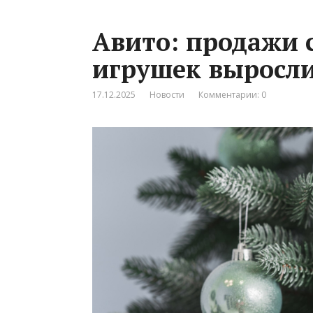
Авито: продажи 
игрушек выросли
17.12.2025
Новости
Комментарии: 0