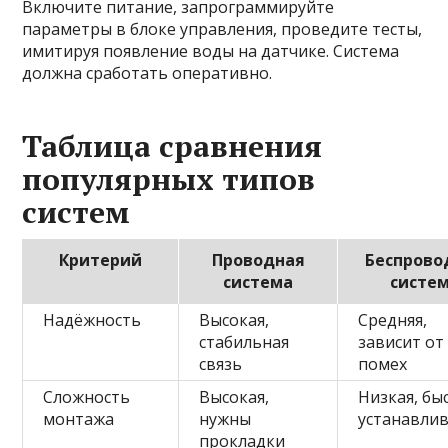
Включите питание, запрограммируйте
параметры в блоке управления, проведите тесты,
имитируя появление воды на датчике. Система
должна сработать оперативно.
Таблица сравнения
популярных типов
систем
Критерий
Проводная
Беспрово
система
систе
Надёжность
Высокая,
Средняя,
стабильная
зависит от
связь
помех
Сложность
Высокая,
Низкая, бы
монтажа
нужны
устанавлив
прокладки