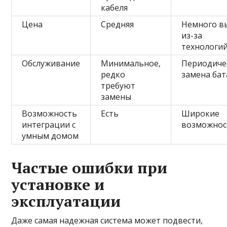
кабеля
Цена
Средняя
Немного в
из-за
технологи
Обслуживание
Минимальное,
Периодиче
редко
замена ба
требуют
замены
Возможность
Есть
Широкие
интеграции с
возможнос
умным домом
Частые ошибки при
установке и
эксплуатации
Даже самая надежная система может подвести,