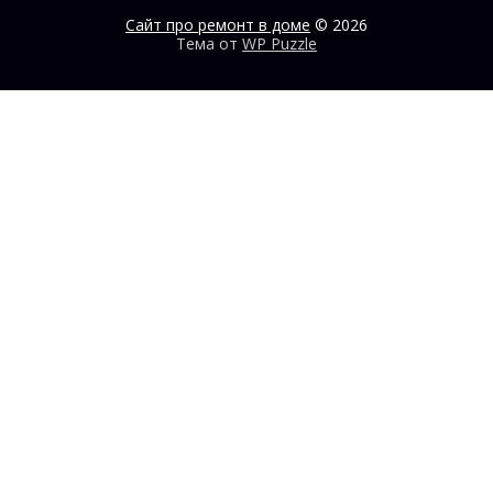
Сайт про ремонт в доме
© 2026
Тема от
WP Puzzle