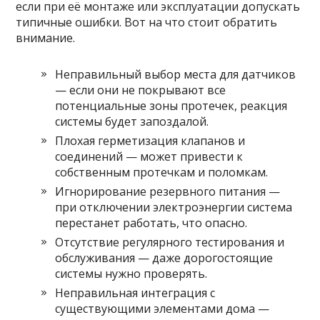
если при её монтаже или эксплуатации допускать
типичные ошибки. Вот на что стоит обратить
внимание.
Неправильный выбор места для датчиков
— если они не покрывают все
потенциальные зоны протечек, реакция
системы будет запоздалой.
Плохая герметизация клапанов и
соединений — может привести к
собственным протечкам и поломкам.
Игнорирование резервного питания —
при отключении электроэнергии система
перестанет работать, что опасно.
Отсутствие регулярного тестирования и
обслуживания — даже дорогостоящие
системы нужно проверять.
Неправильная интеграция с
существующими элементами дома —