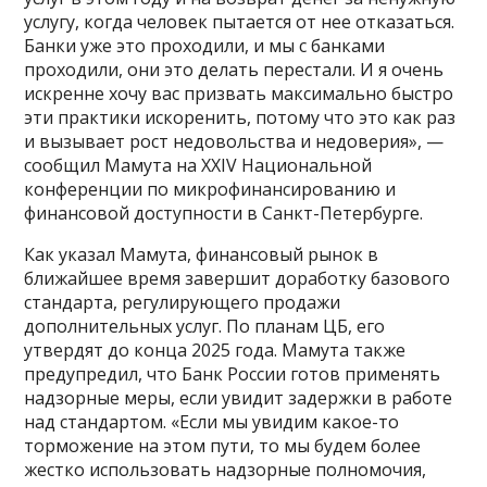
услугу, когда человек пытается от нее отказаться.
Банки уже это проходили, и мы с банками
проходили, они это делать перестали. И я очень
искренне хочу вас призвать максимально быстро
эти практики искоренить, потому что это как раз
и вызывает рост недовольства и недоверия», —
сообщил Мамута на XXIV Национальной
конференции по микрофинансированию и
финансовой доступности в Санкт-Петербурге.
Как указал Мамута, финансовый рынок в
ближайшее время завершит доработку базового
стандарта, регулирующего продажи
дополнительных услуг. По планам ЦБ, его
утвердят до конца 2025 года. Мамута также
предупредил, что Банк России готов применять
надзорные меры, если увидит задержки в работе
над стандартом. «Если мы увидим какое-то
торможение на этом пути, то мы будем более
жестко использовать надзорные полномочия,