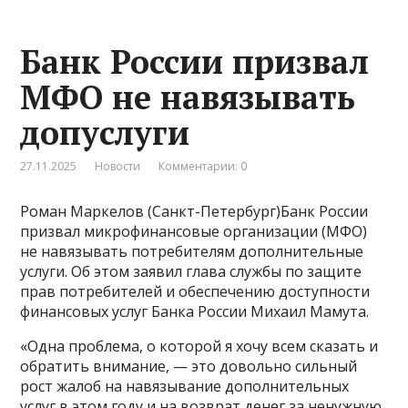
Банк России призвал
МФО не навязывать
допуслуги
27.11.2025
Новости
Комментарии: 0
Роман Маркелов (Санкт-Петербург)Банк России
призвал микрофинансовые организации (МФО)
не навязывать потребителям дополнительные
услуги. Об этом заявил глава службы по защите
прав потребителей и обеспечению доступности
финансовых услуг Банка России Михаил Мамута.
«Одна проблема, о которой я хочу всем сказать и
обратить внимание, — это довольно сильный
рост жалоб на навязывание дополнительных
услуг в этом году и на возврат денег за ненужную