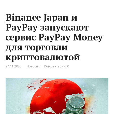
Binance Japan и
PayPay запускают
сервис PayPay Money
для торговли
криптовалютой
24.11.2025
Новости
Комментарии: 0