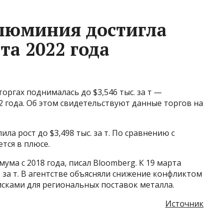
люминия достигла
та 2022 года
оргах поднималась до $3,546 тыс. за т —
2 года. Об этом свидетельствуют данные торгов на
ла рост до $3,498 тыс. за т. По сравнению с
тся в плюсе.
ма с 2018 года, писал Bloomberg. К 19 марта
. за т. В агентстве объясняли снижение конфликтом
ками для региональных поставок металла.
Источник