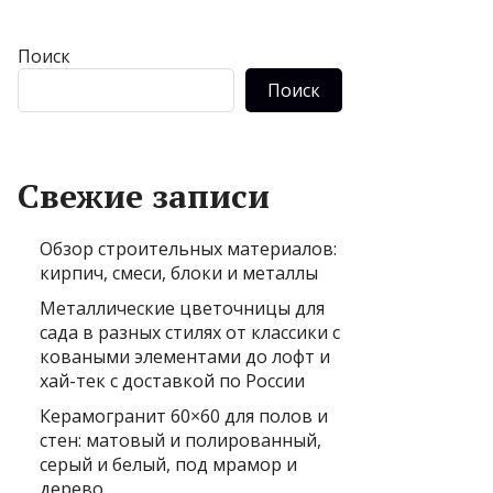
Поиск
Поиск
Свежие записи
Обзор строительных материалов:
кирпич, смеси, блоки и металлы
Металлические цветочницы для
сада в разных стилях от классики с
коваными элементами до лофт и
хай-тек с доставкой по России
Керамогранит 60×60 для полов и
стен: матовый и полированный,
серый и белый, под мрамор и
дерево