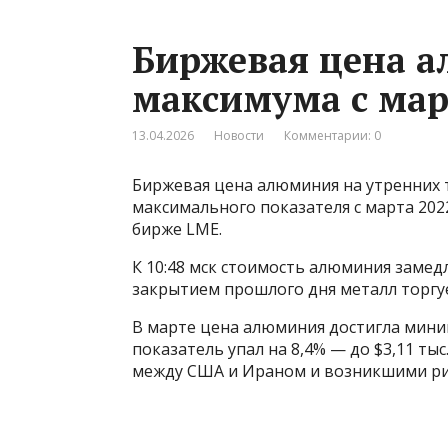
Биржевая цена а
максимума с мар
13.04.2026
Новости
Комментарии: 0
Биржевая цена алюминия на утренних т
максимального показателя с марта 202
бирже LME.
К 10:48 мск стоимость алюминия замедли
закрытием прошлого дня металл торгуе
В марте цена алюминия достигла миниму
показатель упал на 8,4% — до $3,11 тыс
между США и Ираном и возникшими рис