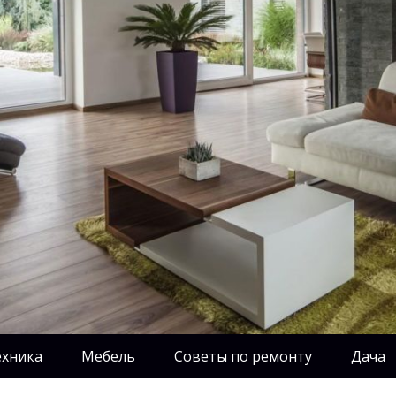
ехника
Мебель
Советы по ремонту
Дача