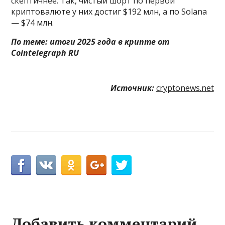
скептичнее. Так, чистый шорт по первой
криптовалюте у них достиг $192 млн, а по Solana
— $74 млн.
По теме:
итоги 2025 года в крипте от
Cointelegraph RU
Источник:
cryptonews.net
Добавить комментарий