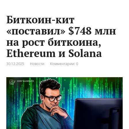
Биткоин-кит
«поставил» $748 млн
на рост биткоина,
Ethereum и Solana
30.12.2025
Новости
Комментарии: 0