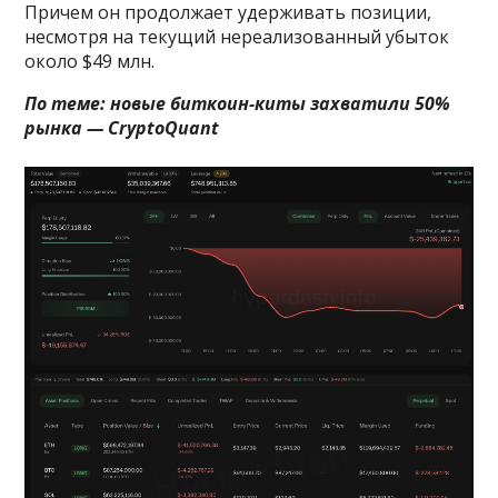
Причем он продолжает удерживать позиции,
несмотря на текущий нереализованный убыток
около $49 млн.
По теме:
новые биткоин-киты захватили 50%
рынка — CryptoQuant