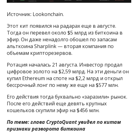
Источник: Lookonchain.
Этот кит появился на радарах еще в августе.
Тогда он перевел около $5 млрд из биткоина в
эфир. Он даже ненадолго обошел по запасам
альткоина Sharplink — вторая компания по
объемам крипторезервов.
Ротация началась 21 августа. Инвестор продал
цифровое золото на $2,59 млрд. На эти деньги он
купил Ethereum на споте на $2,2 млрд и открыл
бессрочный лонг по нему же еще на $577 млн.
Его действия тогда буквально «заразили» рынок.
После его действий еще девять крупных
кошельков скупили эфир на $456 млн.
По теме:
глава CryptoQuant увидел по китам
признаки разворота биткоина