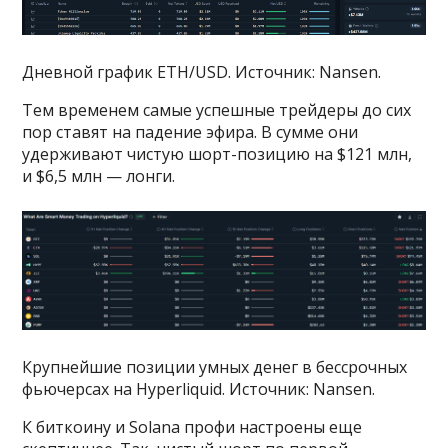
Дневной график ETH/USD. Источник: Nansen.
Тем временем самые успешные трейдеры до сих
пор ставят на падение эфира. В сумме они
удерживают чистую шорт-позицию на $121 млн,
и $6,5 млн — лонги.
Крупнейшие позиции умных денег в бессрочных
фьючерсах на Hyperliquid. Источник: Nansen.
К биткоину и Solana профи настроены еще