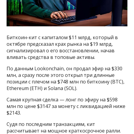
Биткоин-кит с капиталом $11 млрд, который в
октябре предсказал крах рынка на $19 млрд,
сигнализировал о его восстановлении, начав
вливать средства в топовые активы.
По данным Lookonchain, он продал эфир на $330
млн, а сразу после этого открыл три длинные
позиции с плечом на $748 млн по биткоину (BTC),
Ethereum (ETH) и Solana (SOL).
Самая крупная сделка — лонг по эфиру на $598
млн по цене $3147 за монету с ликвидацией ниже
$2143.
Судя по последним транзакциям, кит
рассчитывает на мощное краткосрочное ралли.