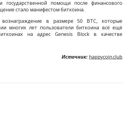
и государственной помощи после финансового
общение стало манифестом биткоина.
л вознаграждение в размере 50 BTC, которые
ии многих лет пользователи биткоина всё ещё
ткоинах на адрес Genesis Block в качестве
Источник:
happycoin.club