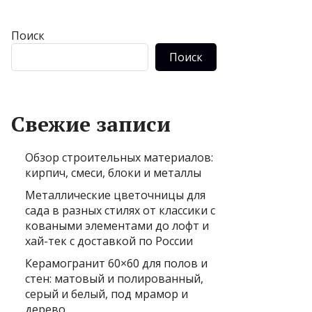
Поиск
Поиск
Свежие записи
Обзор строительных материалов:
кирпич, смеси, блоки и металлы
Металлические цветочницы для
сада в разных стилях от классики с
коваными элементами до лофт и
хай-тек с доставкой по России
Керамогранит 60×60 для полов и
стен: матовый и полированный,
серый и белый, под мрамор и
дерево