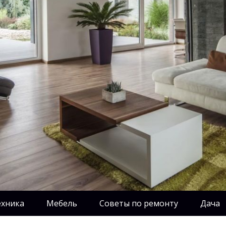
ехника
Мебель
Советы по ремонту
Дача