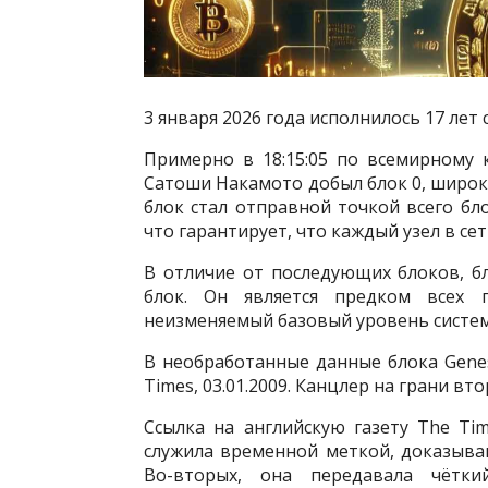
3 января 2026 года исполнилось 17 лет
Примерно в 18:15:05 по всемирному
Сатоши Накамото добыл блок 0, широко 
блок стал отправной точкой всего бл
что гарантирует, что каждый узел в се
В отличие от последующих блоков, б
блок. Он является предком всех 
неизменяемый базовый уровень систем
В необработанные данные блока Gene
Times, 03.01.2009. Канцлер на грани в
Ссылка на английскую газету The Ti
служила временной меткой, доказыва
Во-вторых, она передавала чётки