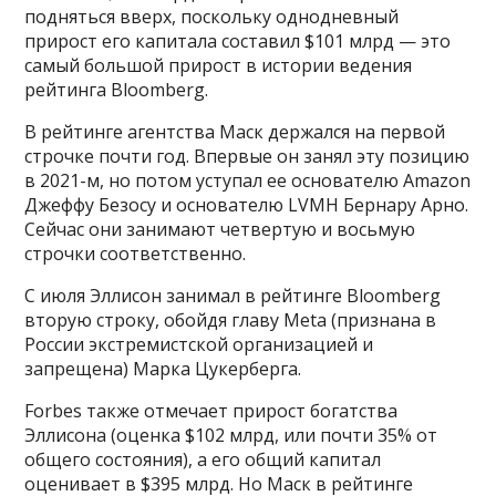
подняться вверх, поскольку однодневный
прирост его капитала составил $101 млрд — это
самый большой прирост в истории ведения
рейтинга Bloomberg.
В рейтинге агентства Маск держался на первой
строчке почти год. Впервые он занял эту позицию
в 2021-м, но потом уступал ее основателю Amazon
Джеффу Безосу и основателю LVMH Бернару Арно.
Сейчас они занимают четвертую и восьмую
строчки соответственно.
С июля Эллисон занимал в рейтинге Bloomberg
вторую строку, обойдя главу Meta (признана в
России экстремистской организацией и
запрещена) Марка Цукерберга.
Forbes также отмечает прирост богатства
Эллисона (оценка $102 млрд, или почти 35% от
общего состояния), а его общий капитал
оценивает в $395 млрд. Но Маск в рейтинге