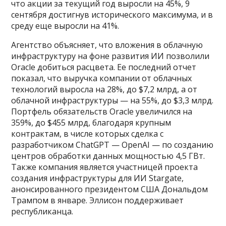
что акции за текущий год выросли на 45%, 9
сентября достигнув исторического максимума, и в
среду еще выросли на 41%.
Агентство объясняет, что вложения в облачную
инфраструктуру на фоне развития ИИ позволили
Oracle добиться расцвета. Ее последний отчет
показал, что выручка компании от облачных
технологий выросла на 28%, до $7,2 млрд, а от
облачной инфраструктуры — на 55%, до $3,3 млрд.
Портфель обязательств Oracle увеличился на
359%, до $455 млрд, благодаря крупным
контрактам, в числе которых сделка с
разработчиком ChatGPT — OpenAI — по созданию
центров обработки данных мощностью 4,5 ГВт.
Также компания является участницей проекта
создания инфраструктуры для ИИ Stargate,
анонсированного президентом США Дональдом
Трампом в январе. Эллисон поддерживает
республиканца.