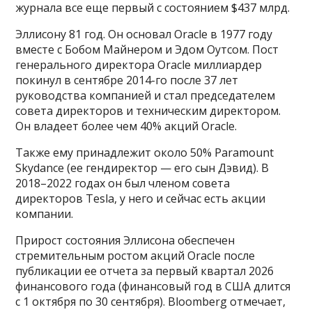
журнала все еще первый с состоянием $437 млрд.
Эллисону 81 год. Он основал Oracle в 1977 году
вместе с Бобом Майнером и Эдом Оутсом. Пост
генерального директора Oracle миллиардер
покинул в сентябре 2014-го после 37 лет
руководства компанией и стал председателем
совета директоров и техническим директором.
Он владеет более чем 40% акций Oracle.
Также ему принадлежит около 50% Paramount
Skydance (ее гендиректор — его сын Дэвид). В
2018–2022 годах он был членом совета
директоров Tesla, у него и сейчас есть акции
компании.
Прирост состояния Эллисона обеспечен
стремительным ростом акций Oracle после
публикации ее отчета за первый квартал 2026
финансового года (финансовый год в США длится
с 1 октября по 30 сентября). Bloomberg отмечает,