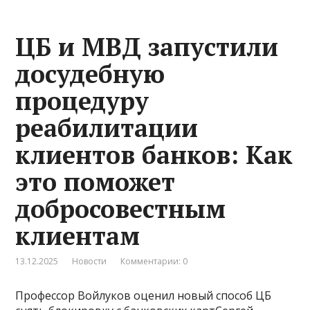
ЦБ и МВД запустили
досудебную
процедуру
реабилитации
клиентов банков: Как
это поможет
добросовестным
клиентам
13.12.2025
Новости
Комментарии: 0
Профессор Войлуков оценил новый способ ЦБ