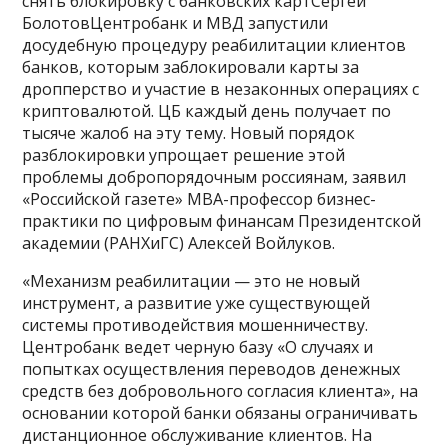
снять блокировку с банковских картСергей
БолотовЦентробанк и МВД запустили
досудебную процедуру реабилитации клиентов
банков, которым заблокировали карты за
дропперство и участие в незаконных операциях с
криптовалютой. ЦБ каждый день получает по
тысяче жалоб на эту тему. Новый порядок
разблокировки упрощает решение этой
проблемы добропорядочным россиянам, заявил
«Российской газете» МВА-профессор бизнес-
практики по цифровым финансам Президентской
академии (РАНХиГС) Алексей Войлуков.
«Механизм реабилитации — это не новый
инструмент, а развитие уже существующей
системы противодействия мошенничеству.
Центробанк ведет черную базу «О случаях и
попытках осуществления переводов денежных
средств без добровольного согласия клиента», на
основании которой банки обязаны ограничивать
дистанционное обслуживание клиентов. На