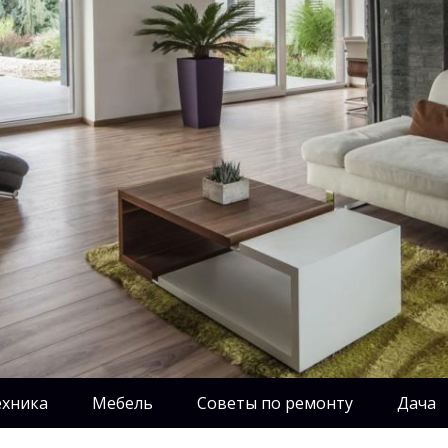
ехника
Мебель
Советы по ремонту
Дача