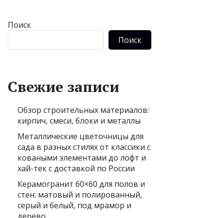
Поиск
Поиск
Свежие записи
Обзор строительных материалов:
кирпич, смеси, блоки и металлы
Металлические цветочницы для
сада в разных стилях от классики с
коваными элементами до лофт и
хай-тек с доставкой по России
Керамогранит 60×60 для полов и
стен: матовый и полированный,
серый и белый, под мрамор и
дерево