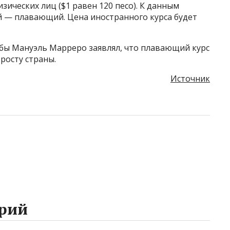
изических лиц ($1 равен 120 песо). К данным
й — плавающий. Цена иностранного курса будет
убы Мануэль Марреро заявлял, что плавающий курс
росту страны.
Источник
рий