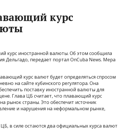
лавающий курс
люты
ий курс иностранной валюты. Об этом сообщила
лия Дельгадо, передает портал OnCuba News. Мера
лавающий курс валют будет определяться спросом
евно на сайте кубинского регулятора. Она
беспечить поставку иностранной валюты для
ене. Глава ЦБ считает, что плавающий курс
на рынок страны. Это обеспечит источник
вление и нарушения на неформальном рынке,
ЦБ, в силе остаются два официальных курса валют