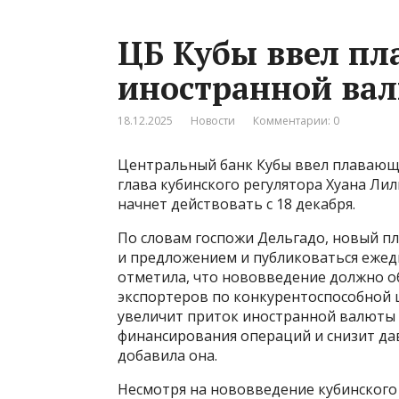
ЦБ Кубы ввел п
иностранной ва
18.12.2025
Новости
Комментарии: 0
Центральный банк Кубы ввел плавающ
глава кубинского регулятора Хуана Ли
начнет действовать с 18 декабря.
По словам госпожи Дельгадо, новый п
и предложением и публиковаться ежедн
отметила, что нововведение должно о
экспортеров по конкурентоспособной ц
увеличит приток иностранной валюты 
финансирования операций и снизит да
добавила она.
Несмотря на нововведение кубинского 