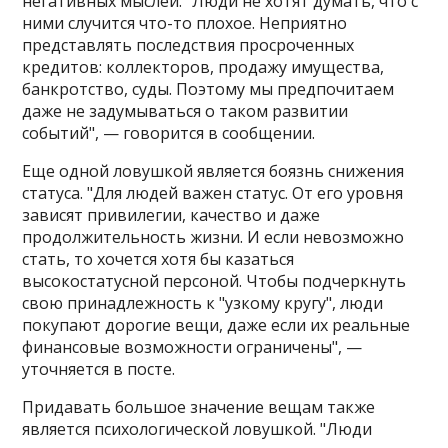
негативных мыслей. "Люди не хотят думать, что с
ними случится что-то плохое. Неприятно
представлять последствия просроченных
кредитов: коллекторов, продажу имущества,
банкротство, суды. Поэтому мы предпочитаем
даже не задумываться о таком развитии
событий", — говорится в сообщении.
Еще одной ловушкой является боязнь снижения
статуса. "Для людей важен статус. От его уровня
зависят привилегии, качество и даже
продолжительность жизни. И если невозможно
стать, то хочется хотя бы казаться
высокостатусной персоной. Чтобы подчеркнуть
свою принадлежность к "узкому кругу", люди
покупают дорогие вещи, даже если их реальные
финансовые возможности ограничены", —
уточняется в посте.
Придавать большое значение вещам также
является психологической ловушкой. "Люди