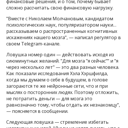
финансовые решения, и о том, почему бывает
сложно рассчитать свою финансовую нагрузку.
"Вместе с Николаем Молчановым, кандидатом
психологических наук, популяризатором науки​​​…
рассказываем о распространенных когнитивных
искажениях нашего мозга", — написал регулятор в
своем Telegram-канале.
Ловушка номер один — действовать исходя из
сиюминутных желаний. "Для мозга "я сейчас"" и "я
через несколько лет" — это два разных человека.
Как показали исследования Хэла Хэршфилда,
когда мы думаем о себе в будущем, в голове
загораются те же нейронные сети, что и при
мыслях о посторонних людях. Поэтому отложить,
не потратить деньги — для мозга это
равнозначно тому, чтобы отдать их незнакомцу",
— поясняется в сообщении.
Следующая ловушка — стремление избегать