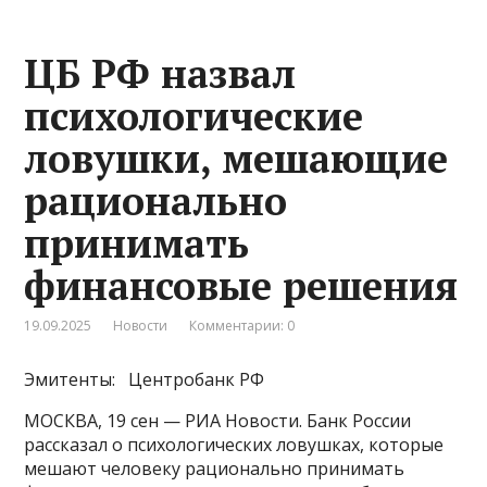
ЦБ РФ назвал
психологические
ловушки, мешающие
рационально
принимать
финансовые решения
19.09.2025
Новости
Комментарии: 0
Эмитенты: Центробанк РФ
МОСКВА, 19 сен — РИА Новости. Банк России
рассказал о психологических ловушках, которые
мешают человеку рационально принимать