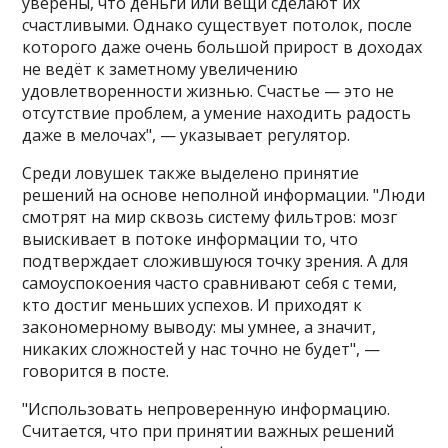
уверены, что деньги или вещи сделают их
счастливыми. Однако существует потолок, после
которого даже очень большой прирост в доходах
не ведёт к заметному увеличению
удовлетворенности жизнью. Счастье — это не
отсутствие проблем, а умение находить радость
даже в мелочах", — указывает регулятор.
Среди ловушек также выделено принятие
решений на основе неполной информации. "Люди
смотрят на мир сквозь систему фильтров: мозг
выискивает в потоке информации то, что
подтверждает сложившуюся точку зрения. А для
самоуспокоения часто сравнивают себя с теми,
кто достиг меньших успехов. И приходят к
закономерному выводу: мы умнее, а значит,
никаких сложностей у нас точно не будет", —
говорится в посте.
"Использовать непроверенную информацию.
Считается, что при принятии важных решений