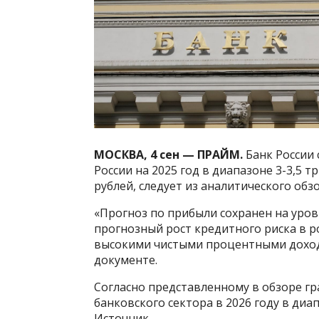
МОСКВА, 4 сен — ПРАЙМ.
Банк России 
России на 2025 год в диапазоне 3-3,5 т
рублей, следует из аналитического обз
«Прогноз по прибыли сохранен на уровн
прогнозный рост кредитного риска в 
высокими чистыми процентными дохода
документе.
Согласно представленному в обзоре гр
банковского сектора в 2026 году в диап
Источник