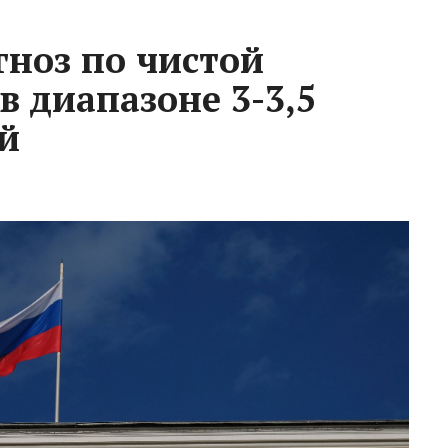
гноз по чистой
 диапазоне 3-3,5
й