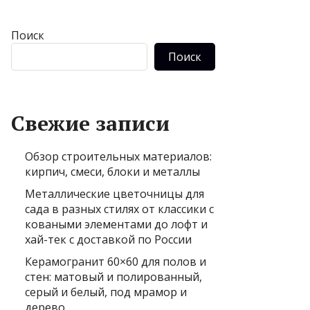
Поиск
Поиск
Свежие записи
Обзор строительных материалов:
кирпич, смеси, блоки и металлы
Металлические цветочницы для
сада в разных стилях от классики с
коваными элементами до лофт и
хай-тек с доставкой по России
Керамогранит 60×60 для полов и
стен: матовый и полированный,
серый и белый, под мрамор и
дерево