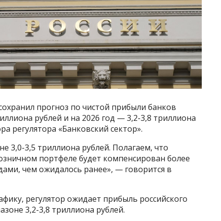
сохранил прогноз по чистой прибыли банков
риллиона рублей и на 2026 год — 3,2-3,8 триллиона
ора регулятора «Банковский сектор».
е 3,0-3,5 триллиона рублей. Полагаем, что
розничном портфеле будет компенсирован более
ми, чем ожидалось ранее», — говорится в
афику, регулятор ожидает прибыль российского
азоне 3,2-3,8 триллиона рублей.