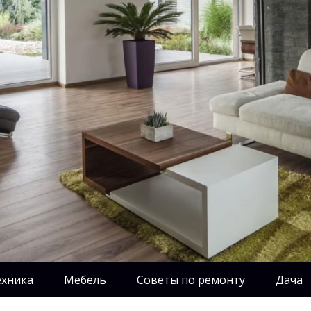
ехника
Мебель
Советы по ремонту
Дача