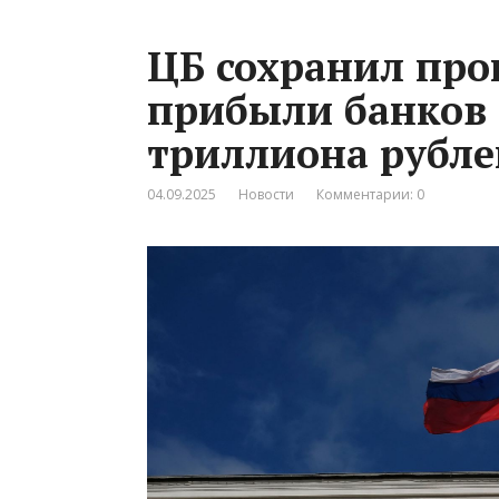
ЦБ сохранил про
прибыли банков в
триллиона рубле
04.09.2025
Новости
Комментарии: 0