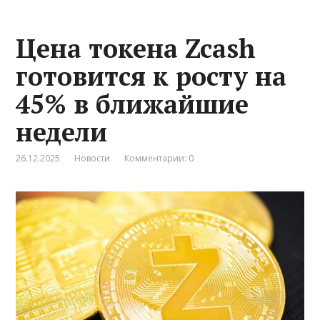
Цена токена Zcash
готовится к росту на
45% в ближайшие
недели
26.12.2025
Новости
Комментарии: 0