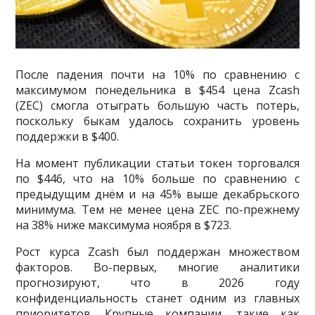
После падения почти на 10% по сравнению с
максимумом понедельника в $454 цена Zcash
(ZEC) смогла отыграть большую часть потерь,
поскольку быкам удалось сохранить уровень
поддержки в $400.
На момент публикации статьи токен торговался
по $446, что на 10% больше по сравнению с
предыдущим днём и на 45% выше декабрьского
минимума. Тем не менее цена ZEC по-прежнему
на 38% ниже максимума ноября в $723.
Рост курса Zcash был поддержан множеством
факторов. Во-первых, многие аналитики
прогнозируют, что в 2026 году
конфиденциальность станет одним из главных
приоритетов. Крупные компании, такие как