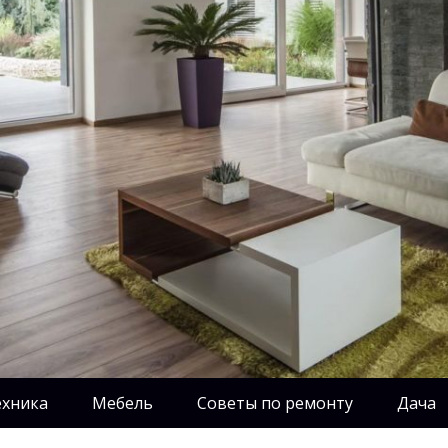
ехника
Мебель
Советы по ремонту
Дача