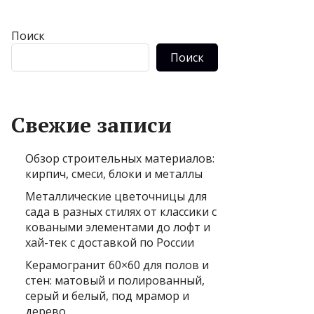
Поиск
Поиск
Свежие записи
Обзор строительных материалов:
кирпич, смеси, блоки и металлы
Металлические цветочницы для
сада в разных стилях от классики с
коваными элементами до лофт и
хай-тек с доставкой по России
Керамогранит 60×60 для полов и
стен: матовый и полированный,
серый и белый, под мрамор и
дерево