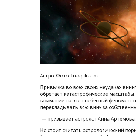
Астро. Фото: freepik.com
Привычка во всех своих неудачах вин
обретает катастрофические масштабы. 
внимание на этот небесный феномен, 
перекладывать всю вину за собственны
— призывает астролог Анна Артемова.
Не стоит считать астрологический пер