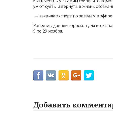
быть честным с самим собой, что помо
ум от суеты и вернуть в жизнь осознан
— заявила эксперт по звездам в эфире 
Ранее мы давали гороскоп для всех зн
9 по 29 ноября.
Добавить коммента