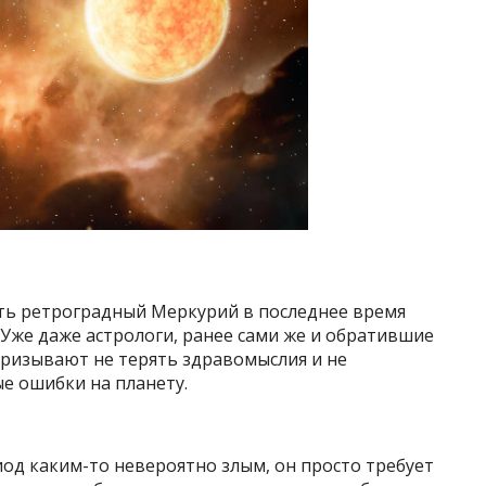
ить ретроградный Меркурий в последнее время
Уже даже астрологи, ранее сами же и обратившие
призывают не терять здравомыслия и не
е ошибки на планету.
иод каким-то невероятно злым, он просто требует