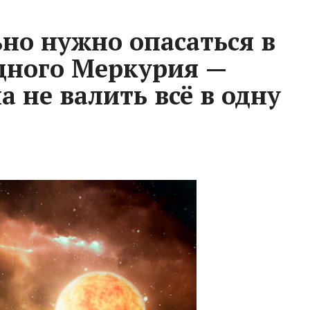
ьно нужно опасаться в
дного Меркурия —
а не валить всё в одну