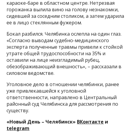
караоке-баре в областном центре. Нетрезвая
горожанка вылила вино на голову незнакомки,
сидевшей за соседним столиком, а затем ударила
ее в лицо стеклянным фужером.
Бокал разбился. Челябинка ослепла на один глаз.
«Согласно выводам судебно-медицинского
эксперта полученные травмы привели к стойкой
утрате общей трудоспособности на 35% и
оставили на лице неизгладимый рубец,
обезображивающий внешность», – рассказали в
силовом ведомстве.
Уголовное дело в отношении челябинки, ранее
уже привлекавшейся к уголовной
ответственности, направлено в Центральный
районный суд Челябинска для рассмотрения по
существу.
«Новый День – Челябинск»
ВКонтакте
и
telegram