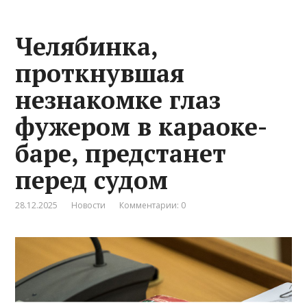
Челябинка,
проткнувшая
незнакомке глаз
фужером в караоке-
баре, предстанет
перед судом
28.12.2025
Новости
Комментарии: 0