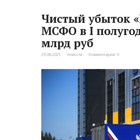
Чистый убыток «
МСФО в I полугод
млрд руб
29.08.2025
Новости
Комментарии: 0