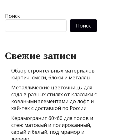
Поиск
Поиск
Свежие записи
Обзор строительных материалов:
кирпич, смеси, блоки и металлы
Металлические цветочницы для
сада в разных стилях от классики с
коваными элементами до лофт и
хай-тек с доставкой по России
Керамогранит 60×60 для полов и
стен: матовый и полированный,
серый и белый, под мрамор и
дерево