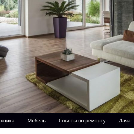
ехника
Мебель
Советы по ремонту
Дача