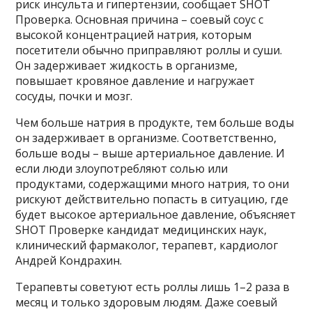
риск инсульта и гипертензии, сообщает SHOT
Проверка. Основная причина – соевый соус с
высокой концентрацией натрия, которым
посетители обычно приправляют роллы и суши.
Он задерживает жидкость в организме,
повышает кровяное давление и нагружает
сосуды, почки и мозг.
Чем больше натрия в продукте, тем больше воды
он задерживает в организме. Соответственно,
больше воды – выше артериальное давление. И
если люди злоупотребляют солью или
продуктами, содержащими много натрия, то они
рискуют действительно попасть в ситуацию, где
будет высокое артериальное давление, объясняет
SHOT Проверке кандидат медицинских наук,
клинический фармаколог, терапевт, кардиолог
Андрей Кондрахин.
Терапевты советуют есть роллы лишь 1–2 раза в
месяц и только здоровым людям. Даже соевый