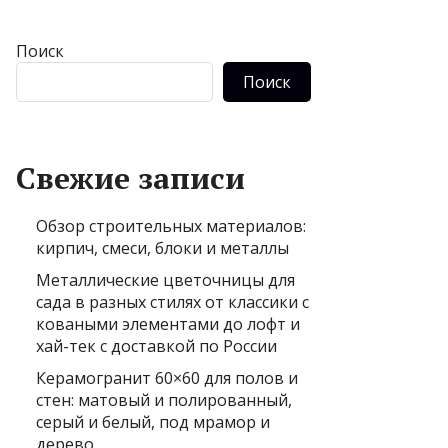
Поиск
Поиск
Свежие записи
Обзор строительных материалов:
кирпич, смеси, блоки и металлы
Металлические цветочницы для
сада в разных стилях от классики с
коваными элементами до лофт и
хай-тек с доставкой по России
Керамогранит 60×60 для полов и
стен: матовый и полированный,
серый и белый, под мрамор и
дерево