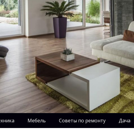
ехника
Мебель
Советы по ремонту
Дача