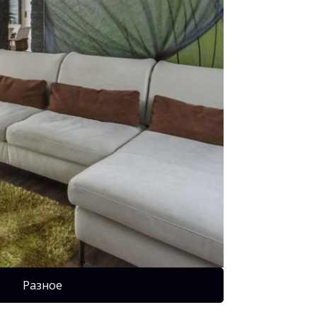
Разное