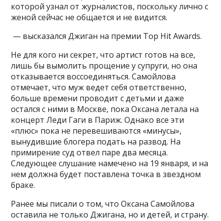
которой узнал от журналистов, поскольку лично с
женой сейчас не общается и не видится.
— высказался Джиган на премии Top Hit Awards.
Не для кого ни секрет, что артист готов на все,
лишь бы вымолить прощение у супруги, но она
отказывается воссоединяться. Самойлова
отмечает, что муж ведет себя ответственно,
больше времени проводит с детьми и даже
остался с ними в Москве, пока Оксана летала на
концерт Леди Гаги в Париж. Однако все эти
«плюс» пока не перевешиваются «минусы»,
вынудившие блогера подать на развод. На
примирение суд отвел паре два месяца.
Следующее слушание намечено на 19 января, и на
нем должна будет поставлена точка в звездном
браке.
Ранее мы писали о том, что Оксана Самойлова
оставила не только Джигана, но и детей, и страну.