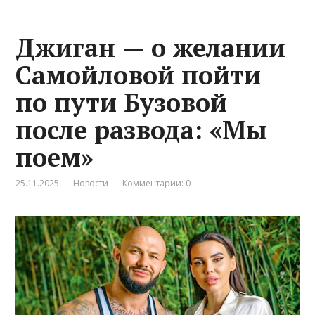
Джиган — о желании
Самойловой пойти
по пути Бузовой
после развода: «Мы
поем»
25.11.2025
Новости
Комментарии: 0