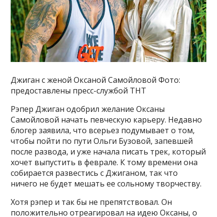
Джиган с женой Оксаной Самойловой Фото:
предоставлены пресс-службой ТНТ
Рэпер Джиган одобрил желание Оксаны
Самойловой начать певческую карьеру. Недавно
блогер заявила, что всерьез подумывает о том,
чтобы пойти по пути Ольги Бузовой, запевшей
после развода, и уже начала писать трек, который
хочет выпустить в феврале. К тому времени она
собирается развестись с Джиганом, так что
ничего не будет мешать ее сольному творчеству.
Хотя рэпер и так бы не препятствовал. Он
положительно отреагировал на идею Оксаны, о