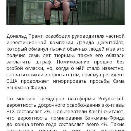
Дональд Трамп освободил руководителя частной
инвестиционной компании Дэвида Джентайла,
который обманул тысячи обычных людей и за это
получил семь лет тюрьмы, также его обязали
заплатить штраф. Помилование прошло без
особой огласки, но, когда о нёй стало известно,
снова возникли вопросы о том, почему президент
США продолжает игнорировать просьбы Сэма
Бэнкмана-Фрида.
По мнению трейдеров платформы Polymarket,
вероятность досрочного освобождения экс-главы
FTX составляет 2%. Пользователи Kalshi считают,
что вероятность помилования Бэнкмана-Фрида
до конца этого года составляет всего 4%. Такие
показатели говорят о том, что участники