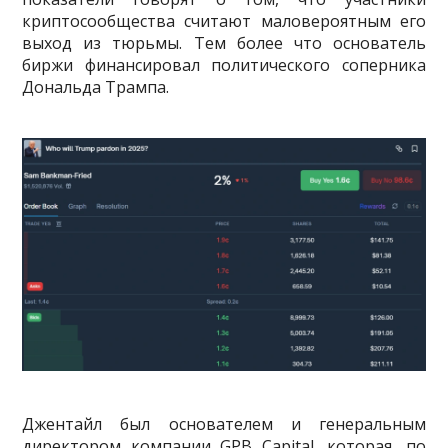
криптосообщества считают маловероятным его
выход из тюрьмы. Тем более что основатель
биржи финансировал политического соперника
Дональда Трампа.
Джентайл был основателем и генеральным
директором компании GPB Capital, которая, по