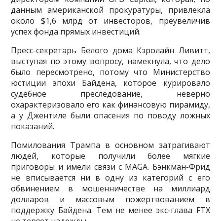
данным американской прокуратуры, привлекла
около $1,6 млрд от инвесторов, преувеличив
успех фонда прямых инвестиций.
Пресс-секретарь Белого дома Кэролайн Ливитт,
выступая по этому вопросу, намекнула, что дело
было пересмотрено, потому что Министерство
юстиции эпохи Байдена, которое курировало
судебное преследование, неверно
охарактеризовало его как финансовую пирамиду,
а у Джентиле были опасения по поводу ложных
показаний.
Помилования Трампа в основном затрагивают
людей, которые получили более мягкие
приговоры и имели связи с MAGA. Бэнкман-Фрид
не вписывается ни в одну из категорий с его
обвинением в мошенничестве на миллиард
долларов и массовым пожертвованием в
поддержку Байдена. Тем не менее экс-глава FTX
не теряет надежды.