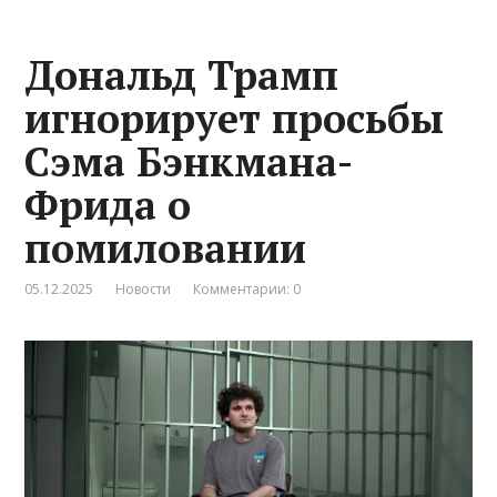
Дональд Трамп
игнорирует просьбы
Сэма Бэнкмана-
Фрида о
помиловании
05.12.2025
Новости
Комментарии: 0