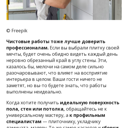
© Freepik
Чистовые работы тоже лучше доверить
профессионалам.
Если вы выбрали плитку своей
мечты, будет очень обидно видеть каждый день
неровно обрезанный край в углу стены. Эти,
казалось бы, мелочи на самом деле сильно
разочаровывают, что влияет на восприятие
интерьера в целом. Ваши гости ничего не
заметят, но вы-то будете знать, что работы
выполнены неидеально.
Когда хотите получить
идеальную поверхность
пола, стен или потолка,
обращайтесь не к
универсальному мастеру, а
к профильным
специалистам
— плиточнику, укладчику
ламината, маляру. То же самое касается и
сборки