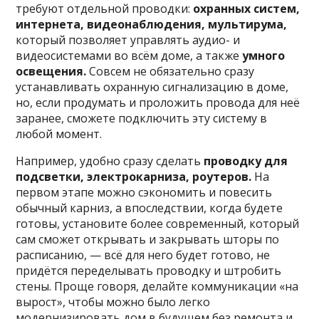
требуют отдельной проводки:
охранных систем,
интернета, видеонаблюдения, мультирума,
который позволяет управлять аудио- и
видеосистемами во всём доме, а также
умного
освещения.
Совсем не обязательно сразу
устанавливать охранную сигнализацию в доме,
но, если продумать и проложить провода для неё
заранее, сможете подключить эту систему в
любой момент.
Например, удобно сразу сделать
проводку для
подсветки, электрокарниза, роутеров.
На
первом этапе можно сэкономить и повесить
обычный карниз, а впоследствии, когда будете
готовы, установите более современный, который
сам сможет открывать и закрывать шторы по
расписанию, — всё для него будет готово, не
придётся переделывать проводку и штробить
стены. Проще говоря, делайте коммуникации «на
вырост», чтобы можно было легко
модернизировать дом в будущем без ремонта и