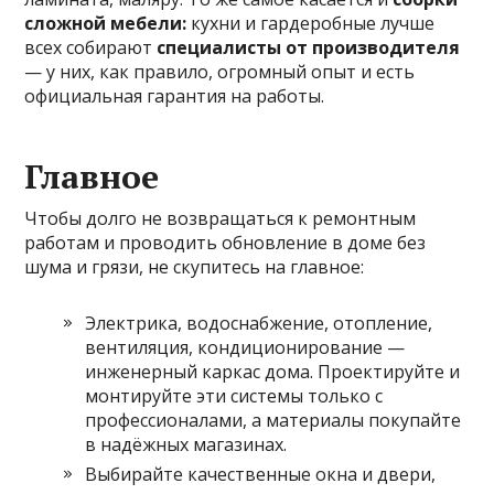
сложной мебели:
кухни и гардеробные лучше
всех собирают
специалисты от производителя
— у них, как правило, огромный опыт и есть
официальная гарантия на работы.
Главное
Чтобы долго не возвращаться к ремонтным
работам и проводить обновление в доме без
шума и грязи, не скупитесь на главное:
Электрика, водоснабжение, отопление,
вентиляция, кондиционирование —
инженерный каркас дома. Проектируйте и
монтируйте эти системы только с
профессионалами, а материалы покупайте
в надёжных магазинах.
Выбирайте качественные окна и двери,