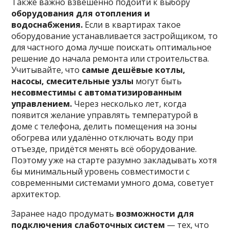
Также важно взвешенно подойти к выбору
оборудования для отопления и
водоснабжения.
Если в квартирах такое
оборудование устанавливается застройщиком, то
для частного дома лучше поискать оптимальное
решение до начала ремонта или строительства.
Учитывайте, что
самые дешёвые котлы,
насосы, смесительные узлы
могут быть
несовместимы с автоматизированным
управлением.
Через несколько лет, когда
появится желание управлять температурой в
доме с телефона, делить помещения на зоны
обогрева или удалённо отключать воду при
отъезде, придётся менять всё оборудование.
Поэтому уже на старте разумно закладывать хотя
бы минимальный уровень совместимости с
современными системами умного дома, советует
архитектор.
Заранее надо продумать
возможности для
подключения слаботочных систем
— тех, что