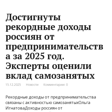
Достигнуты
рекордные доходы
россиян от
предпринимательств
а за 2025 год.
Эксперты оценили
вклад самозанятых
15.12.2025
Новости
Комментарии: 0
Рекордные доходы от предпринимательства
связаны с активностью самозанятыхОльга
ИгнатоваДоходы россиян от