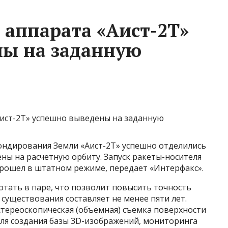
 аппарата «Аист-2Т»
ны на заданную
ондирования Земли «Аист-2Т» успешно отделились
ены на расчетную орбиту. Запуск ракеты-носителя
прошел в штатном режиме, передает «Интерфакс».
отать в паре, что позволит повысить точность
существования составляет не менее пяти лет.
стереоскопическая (объемная) съемка поверхности
для создания базы 3D-изображений, мониторинга