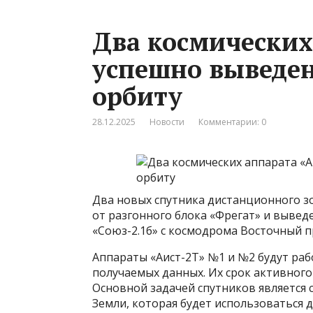
Два космических
успешно выведе
орбиту
28.12.2025
Новости
Комментарии: 0
Два новых спутника дистанционного з
от разгонного блока «Фрегат» и вывед
«Союз-2.1б» с космодрома Восточный 
Аппараты «Аист-2Т» №1 и №2 будут раб
получаемых данных. Их срок активного 
Основной задачей спутников является 
Земли, которая будет использоваться 