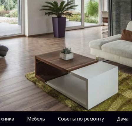
ехника
Мебель
Советы по ремонту
Дача