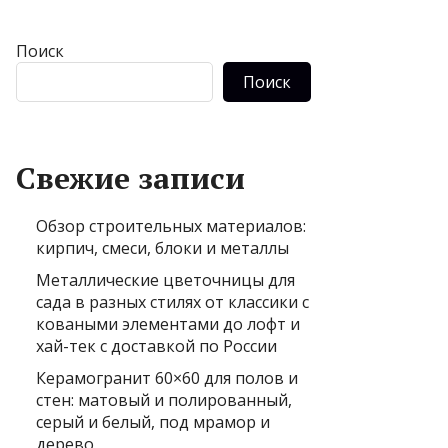
Поиск
Поиск
Свежие записи
Обзор строительных материалов:
кирпич, смеси, блоки и металлы
Металлические цветочницы для
сада в разных стилях от классики с
коваными элементами до лофт и
хай-тек с доставкой по России
Керамогранит 60×60 для полов и
стен: матовый и полированный,
серый и белый, под мрамор и
дерево