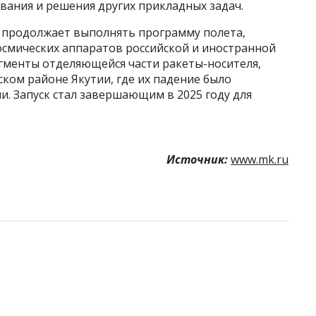
вания и решения других прикладных задач.
 продолжает выполнять программу полета,
осмических аппаратов российской и иностранной
агменты отделяющейся части ракеты-носителя,
ском районе Якутии, где их падение было
и. Запуск стал завершающим в 2025 году для
Источник:
www.mk.ru