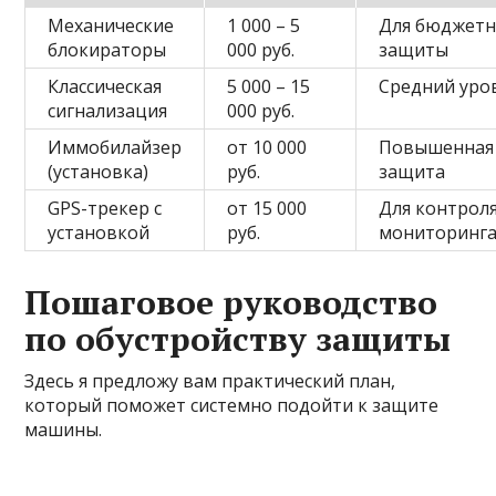
Механические
1 000 – 5
Для бюджет
блокираторы
000 руб.
защиты
Классическая
5 000 – 15
Средний уро
сигнализация
000 руб.
Иммобилайзер
от 10 000
Повышенная
(установка)
руб.
защита
GPS-трекер с
от 15 000
Для контроля
установкой
руб.
мониторинг
Пошаговое руководство
по обустройству защиты
Здесь я предложу вам практический план,
который поможет системно подойти к защите
машины.