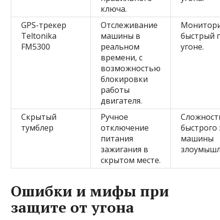
ключа.
GPS-трекер
Отслеживание
Монитори
Teltonika
машины в
быстрый 
FM5300
реальном
угоне.
времени, с
возможностью
блокировки
работы
двигателя.
Скрытый
Ручное
Сложност
тумблер
отключение
быстрого 
питания
машины
зажигания в
злоумышл
скрытом месте.
Ошибки и мифы при
защите от угона