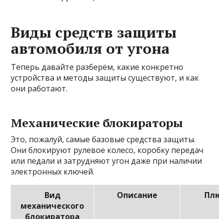
Виды средств защиты
автомобиля от угона
Теперь давайте разберём, какие конкретно
устройства и методы защиты существуют, и как
они работают.
Механические блокираторы
Это, пожалуй, самые базовые средства защиты.
Они блокируют рулевое колесо, коробку передач
или педали и затрудняют угон даже при наличии
электронных ключей.
Вид
Описание
Пл
механического
блокиратора