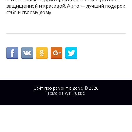
защищенной и красивой. А это — лучший подарок
себе и своему дому.
Сайт про ремонт в доме
© 2026
Тема от
WP Puzzle