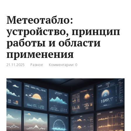
Метеотабло:
устройство, принцип
работы и области
применения
21.11.2025
Разное
Комментарии: 0