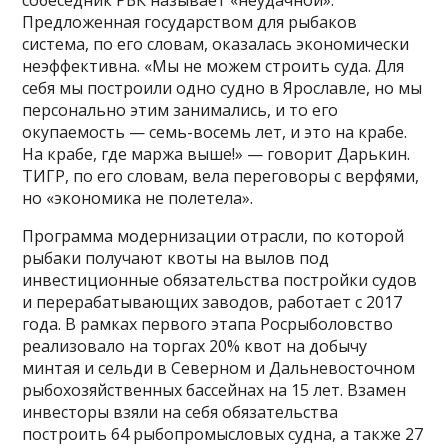
Предложенная государством для рыбаков
система, по его словам, оказалась экономически
неэффективна. «Мы не можем строить суда. Для
себя мы построили одно судно в Ярославле, но мы
персонально этим занимались, и то его
окупаемость — семь-восемь лет, и это на крабе.
На крабе, где маржа выше!» — говорит Дарькин.
ТИГР, по его словам, вела переговоры с верфями,
но «экономика не полетела».
Программа модернизации отрасли, по которой
рыбаки получают квоты на вылов под
инвестиционные обязательства постройки судов
и перерабатывающих заводов, работает с 2017
года. В рамках первого этапа Росрыболовство
реализовало на торгах 20% квот на добычу
минтая и сельди в Северном и Дальневосточном
рыбохозяйственных бассейнах на 15 лет. Взамен
инвесторы взяли на себя обязательства
построить 64 рыбопромысловых судна, а также 27