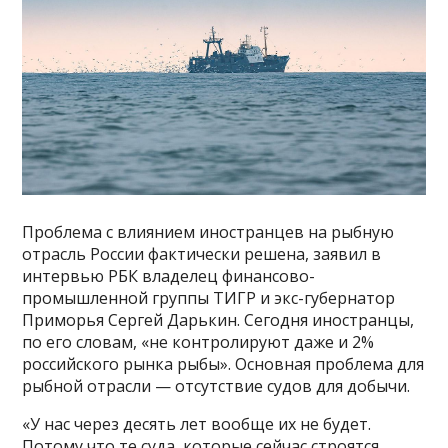
Проблема с влиянием иностранцев на рыбную
отрасль России фактически решена, заявил в
интервью РБК владелец финансово-
промышленной группы ТИГР и экс-губернатор
Приморья Сергей Дарькин. Сегодня иностранцы,
по его словам, «не контролируют даже и 2%
российского рынка рыбы». Основная проблема для
рыбной отрасли — отсутствие судов для добычи.
«У нас через десять лет вообще их не будет.
Потому что те суда, которые сейчас строятся,