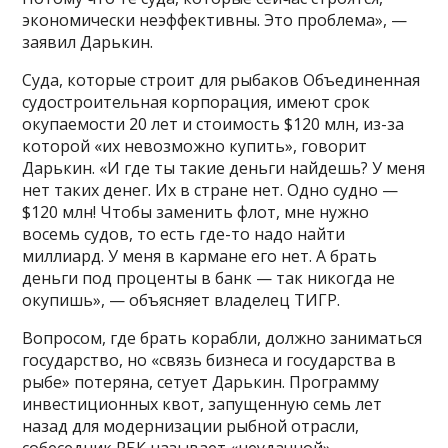
экономически неэффективны. Это проблема», —
заявил Дарькин.
Суда, которые строит для рыбаков Объединенная
судостроительная корпорация, имеют срок
окупаемости 20 лет и стоимость $120 млн, из-за
которой «их невозможно купить», говорит
Дарькин. «И где ты такие деньги найдешь? У меня
нет таких денег. Их в стране нет. Одно судно —
$120 млн! Чтобы заменить флот, мне нужно
восемь судов, то есть где-то надо найти
миллиард. У меня в кармане его нет. А брать
деньги под проценты в банк — так никогда не
окупишь», — объясняет владелец ТИГР.
Вопросом, где брать корабли, должно заниматься
государство, но «связь бизнеса и государства в
рыбе» потеряна, сетует Дарькин. Программу
инвестиционных квот, запущенную семь лет
назад для модернизации рыбной отрасли,
собеседник РБК называет «неудачной».