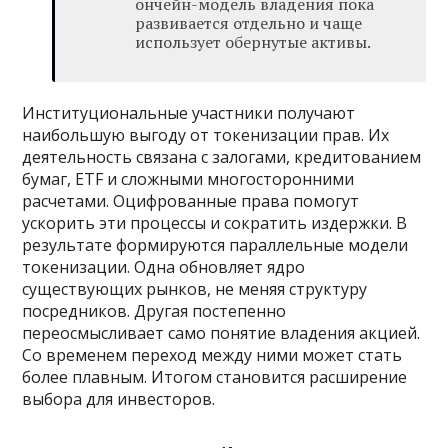
ончейн-модель владения пока
развивается отдельно и чаще
использует обернутые активы.
Институциональные участники получают
наибольшую выгоду от токенизации прав. Их
деятельность связана с залогами, кредитованием
бумаг, ETF и сложными многосторонними
расчетами. Оцифрованные права помогут
ускорить эти процессы и сократить издержки. В
результате формируются параллельные модели
токенизации. Одна обновляет ядро
существующих рынков, не меняя структуру
посредников. Другая постепенно
переосмысливает само понятие владения акцией.
Со временем переход между ними может стать
более плавным. Итогом становится расширение
выбора для инвесторов.