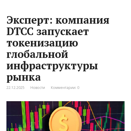
Эксперт: компания
DTCC запускает
токенизацию
глобальной
инфраструктуры
рынка
22.12.2025
Новости
Комментарии: 0