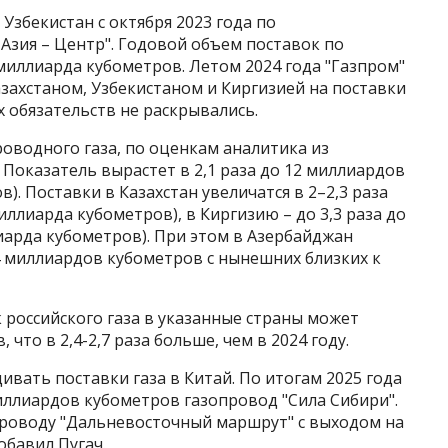
Узбекистан с октября 2023 года по
Азия – Центр". Годовой объем поставок по
 миллиарда кубометров. Летом 2024 года "Газпром"
захстаном, Узбекистаном и Киргизией на поставки
х обязательств не раскрывались.
оводного газа, по оценкам аналитика из
 Показатель вырастет в 2,1 раза до 12 миллиардов
). Поставки в Казахстан увеличатся в 2–2,3 раза
ллиарда кубометров), в Киргизию – до 3,3 раза до
иарда кубометров). При этом в Азербайджан
4 миллиардов кубометров с нынешних близких к
российского газа в указанные страны может
что в 2,4-2,7 раза больше, чем в 2024 году.
ивать поставки газа в Китай. По итогам 2025 года
ллиардов кубометров газопровод "Сила Сибири".
опроводу "Дальневосточный маршрут" с выходом на
обавил Пугач.