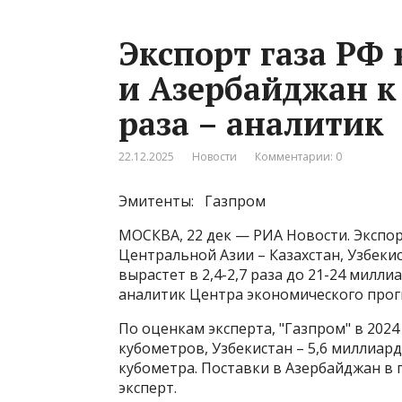
Экспорт газа РФ
и Азербайджан к 
раза – аналитик
22.12.2025
Новости
Комментарии: 0
Эмитенты: Газпром
МОСКВА, 22 дек — РИА Новости. Экспор
Центральной Азии – Казахстан, Узбекис
вырастет в 2,4-2,7 раза до 21-24 милл
аналитик Центра экономического прог
По оценкам эксперта, "Газпром" в 2024
кубометров, Узбекистан – 5,6 миллиард
кубометра​​​. Поставки в Азербайджан 
эксперт.