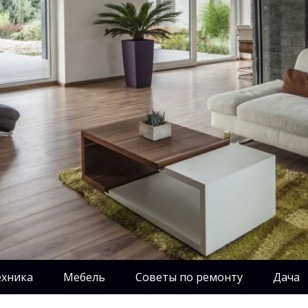
ехника
Мебель
Советы по ремонту
Дача