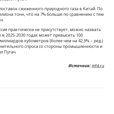
поставок сжиженного природного газа в Китай. По
ллиона тонн, что на 7% больше по сравнению с тем
н.
сия практически не присутствует, можно назвать
е в 2025-2030 годах может превысить 100
иллиардов кубометров (более чем на 42,9% – ред.)
лнительного спроса со стороны промышленности и
л Пугач.
Источник:
mfd.ru