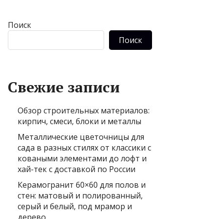
Поиск
Поиск
Свежие записи
Обзор строительных материалов:
кирпич, смеси, блоки и металлы
Металлические цветочницы для
сада в разных стилях от классики с
коваными элементами до лофт и
хай-тек с доставкой по России
Керамогранит 60×60 для полов и
стен: матовый и полированный,
серый и белый, под мрамор и
дерево