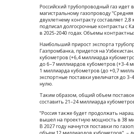
Российский трубопроводный газ идет в 
магистральному газопроводу "Средняя 
двухлетнему контракту составляет 2,8
подписал долгосрочные контракты с Ка
в 2025-2040 годах. Объемы контрактны
Наибольший прирост экспорта трубопр
Газпромбанка, придется на Узбекистан.
кубометров (+6,4 миллиарда кубометров
до 6–7 миллиардов кубометров (+3-4 ми
1 миллиарда кубометров (до +0,7 милл
экспортные поставки увеличатся до 3-
нулю.
Таким образом, общий объем поставок 
составить 21–24 миллиарда кубометров, 
"Россия также будет продолжать наращ
вышел на проектную мощность в 38 ми
В 2027 году начнутся поставки по газ
объем 12 миллиардов кубометров", – д