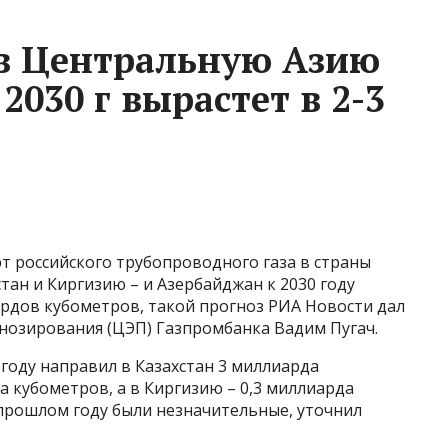
 в Центральную Азию
2030 г вырастет в 2-3
т российского трубопроводного газа в страны
тан и Киргизию – и Азербайджан к 2030 году
иардов кубометров, такой прогноз РИА Новости дал
нозирования (ЦЭП) Газпромбанка Вадим Пугач.
 году направил в Казахстан 3 миллиарда
а кубометров, а в Киргизию – 0,3 миллиарда
в прошлом году были незначительные, уточнил