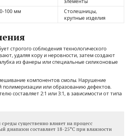
элементы
0-100 мм
Столешницы,
крупные изделия
ления
ует строгого соблюдения технологического
вают, удаляя кору и неровности, затем создают
палубка из фанеры или специальные силиконовые
смешивание компонентов смолы. Нарушение
й полимеризации или образованию дефектов.
ю составляет 2:1 или 3:1, в зависимости от типа
среды существенно влияет на процесс
й диапазон составляет 18-25°C при влажности