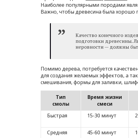
Наиболее популярными породами являют
Важно, чтобы древесина была хорошо п
Качество конечного изде
подготовки древесины. Л
неровности — должны быт
Помимо дерева, потребуется качествен
для создания желаемых эффектов, а та
смешивания, формы для заливки, шлиф
Тип
Время жизни
смолы
смеси
Быстрая
15-30 минут
2
Средняя
45-60 минут
1