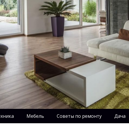
ехника
Мебель
Советы по ремонту
Дача