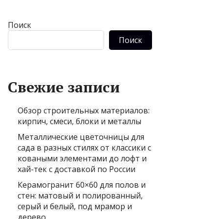
Поиск
Поиск
Свежие записи
Обзор строительных материалов:
кирпич, смеси, блоки и металлы
Металлические цветочницы для
сада в разных стилях от классики с
коваными элементами до лофт и
хай-тек с доставкой по России
Керамогранит 60×60 для полов и
стен: матовый и полированный,
серый и белый, под мрамор и
дерево