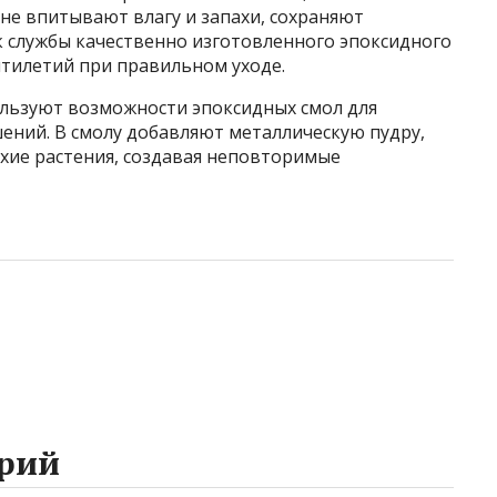
не впитывают влагу и запахи, сохраняют
к службы качественно изготовленного эпоксидного
ятилетий при правильном уходе.
льзуют возможности эпоксидных смол для
ений. В смолу добавляют металлическую пудру,
хие растения, создавая неповторимые
рий