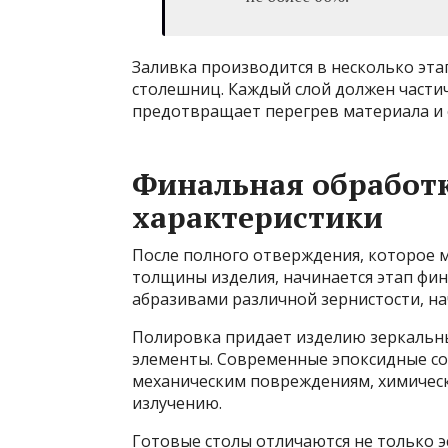
Заливка производится в несколько эта
столешниц. Каждый слой должен части
предотвращает перегрев материала и 
Финальная обработ
характеристики
После полного отверждения, которое м
толщины изделия, начинается этап фи
абразивами различной зернистости, на
Полировка придает изделию зеркальны
элементы. Современные эпоксидные со
механическим повреждениям, химичес
излучению.
Готовые столы отличаются не только э