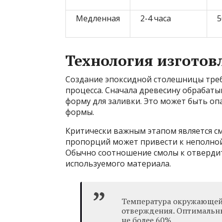
Медленная
2-4 часа
5
Технология изготов
Создание эпоксидной столешницы треб
процесса. Сначала древесину обрабаты
форму для заливки. Это может быть о
формы.
Критически важным этапом является 
пропорций может привести к неполно
Обычно соотношение смолы к отвердител
используемого материала.
Температура окружающей 
отверждения. Оптимальны
не более 60%.