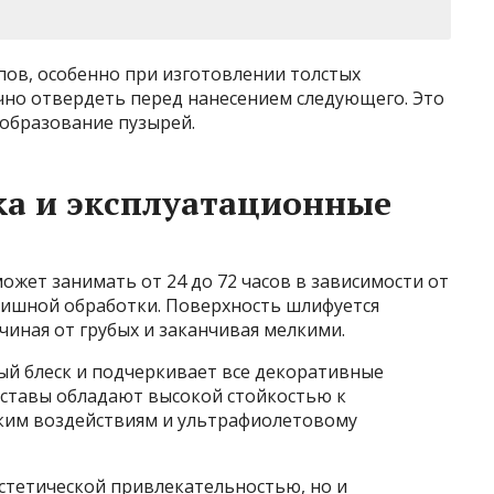
пов, особенно при изготовлении толстых
чно отвердеть перед нанесением следующего. Это
образование пузырей.
ка и эксплуатационные
ожет занимать от 24 до 72 часов в зависимости от
нишной обработки. Поверхность шлифуется
чиная от грубых и заканчивая мелкими.
й блеск и подчеркивает все декоративные
ставы обладают высокой стойкостью к
ким воздействиям и ультрафиолетовому
стетической привлекательностью, но и