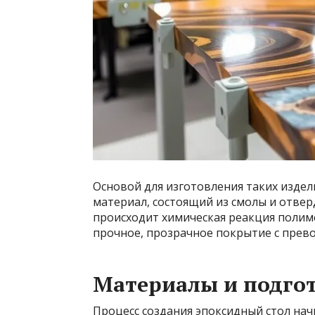
Основой для изготовления таких изде
материал, состоящий из смолы и отве
происходит химическая реакция полиме
прочное, прозрачное покрытие с прев
Материалы и подго
Процесс создания
эпоксидный стол
нач