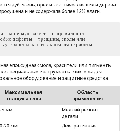
ся дуб, ясень, орех и экзотические виды дерева.
росушена и не содержала более 12% влаги.
лия напрямую зависит от правильной
юбые дефекты — трещины, сколы или
ь устранены на начальном этапе работы.
ная эпоксидная смола, красители или пигменты
кже специальные инструменты: миксеры для
овальное оборудование и защитные средства.
Максимальная
Область
толщина слоя
применения
-5 мм
Мелкий ремонт,
детали
0-20 мм
Декоративные