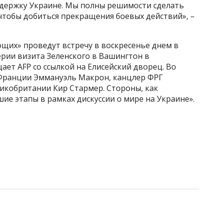
держку Украине. Мы полны решимости сделать
чтобы добиться прекращения боевых действий», –
щих» проведут встречу в воскресенье днем в
рии визита Зеленского в Вашингтон в
щает AFP со ссылкой на Елисейский дворец. Во
 Франции Эммануэль Макрон, канцлер ФРГ
кобритании Кир Стармер. Стороны, как
ие этапы в рамках дискуссии о мире на Украине».