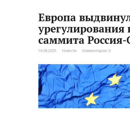
Европа выдвинул
урегулирования 
саммита Россия
16.08.2025
Новости
Комментарии: 0