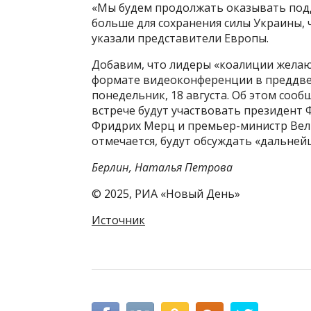
«Мы будем продолжать оказывать под
больше для сохранения силы Украины, 
указали представители Европы.
Добавим, что лидеры «коалиции желаю
формате видеоконференции в преддве
понедельник, 18 августа. Об этом сооб
встрече будут участвовать президент
Фридрих Мерц и премьер-министр Вели
отмечается, будут обсуждать «дальнейш
Берлин, Наталья Петрова
© 2025, РИА «Новый День»
Источник