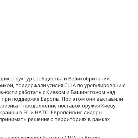
ящих структур сообщества и Великобритании,
рикой, поддержали усилия США по урегулированию
овности работать с Киевом и Вашингтоном над
 при поддержке Европы. При этом они выставили
кризиса – продолжение поставок оружия Киеву,
краины в ЕС и НАТО. Европейские лидеры
 принимать решения о территориях в рамках
встречи лидеров России и США на Аляске