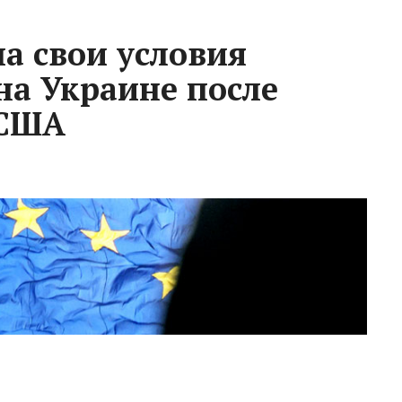
а свои условия
на Украине после
-США