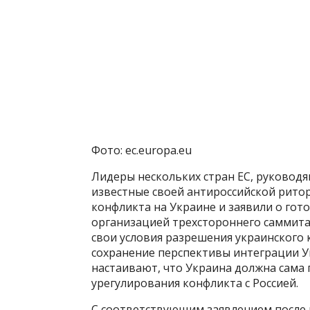
Фото: ec.europa.eu
Лидеры нескольких стран ЕС, руковод
известные своей антироссийской рито
конфликта на Украине и заявили о гот
организацией трехстороннего саммита
свои условия разрешения украинского 
сохранение перспективы интеграции У
настаивают, что Украина должна сама
урегулирования конфликта с Россией.
С соответствующим заявлением после 