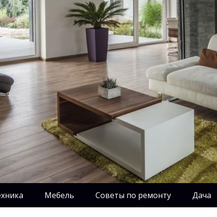
ехника
Мебель
Советы по ремонту
Дача