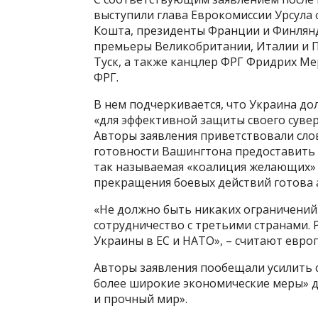
выступили глава Еврокомиссии Урсула 
Кошта, президенты Франции и Финлянд
премьеры Великобритании, Италии и 
Туск, а также канцлер ФРГ Фридрих Ме
ФРГ.
В нем подчеркивается, что Украина д
«для эффективной защиты своего суве
Авторы заявления приветствовали сло
готовности Вашингтона предоставить К
так называемая «коалиция желающих» 
прекращения боевых действий готова а
«Не должно быть никаких ограничений
сотрудничество с третьими странами. 
Украины в ЕС и НАТО», – считают евро
Авторы заявления пообещали усилить 
более широкие экономические меры» до
и прочный мир».