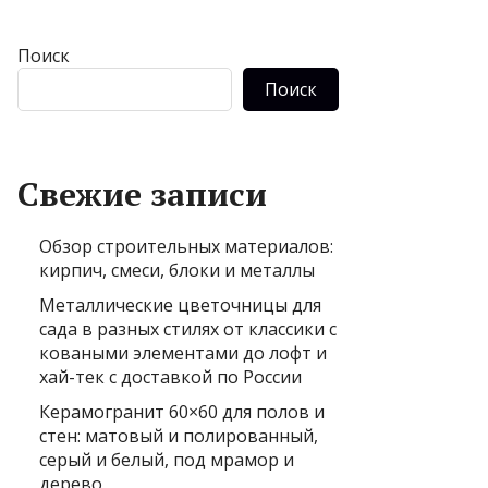
Поиск
Поиск
Свежие записи
Обзор строительных материалов:
кирпич, смеси, блоки и металлы
Металлические цветочницы для
сада в разных стилях от классики с
коваными элементами до лофт и
хай-тек с доставкой по России
Керамогранит 60×60 для полов и
стен: матовый и полированный,
серый и белый, под мрамор и
дерево