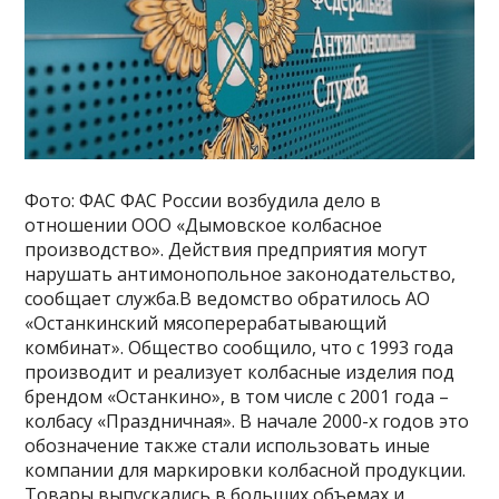
Фото: ФАС ФАС России возбудила дело в
отношении ООО «Дымовское колбасное
производство». Действия предприятия могут
нарушать антимонопольное законодательство,
сообщает служба.В ведомство обратилось АО
«Останкинский мясоперерабатывающий
комбинат». Общество сообщило, что с 1993 года
производит и реализует колбасные изделия под
брендом «Останкино», в том числе с 2001 года –
колбасу «Праздничная». В начале 2000-х годов это
обозначение также стали использовать иные
компании для маркировки колбасной продукции.
Товары выпускались в больших объемах и