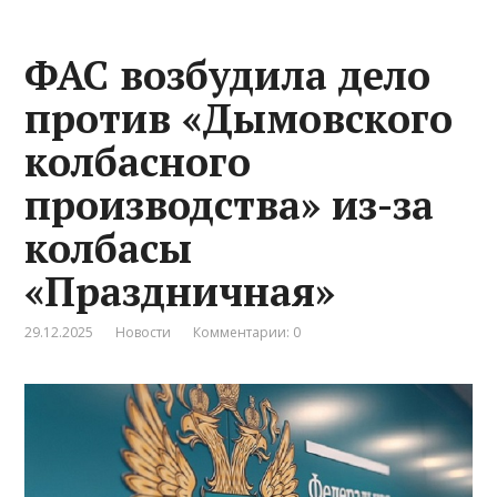
ФАС возбудила дело
против «Дымовского
колбасного
производства» из-за
колбасы
«Праздничная»
29.12.2025
Новости
Комментарии: 0