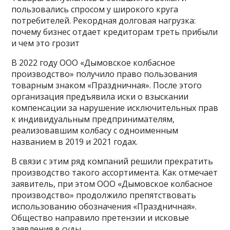
пользовались спросом у широкого круга
потребителей. Рекордная долговая нагрузка:
почему бизнес отдает кредиторам треть прибыли
и чем это грозит
В 2022 году ООО «Дымовское колбасное
производство» получило право пользования
товарным знаком «Праздничная». После этого
организация предъявила иски о взыскании
компенсации за нарушение исключительных прав
к индивидуальным предпринимателям,
реализовавшим колбасу с одноименным
названием в 2019 и 2021 годах.
В связи с этим ряд компаний решили прекратить
производство такого ассортимента. Как отмечает
заявитель, при этом ООО «Дымовское колбасное
производство» продолжило препятствовать
использованию обозначения «Праздничная».
Общество направило претензии и исковые
заявления в суды.